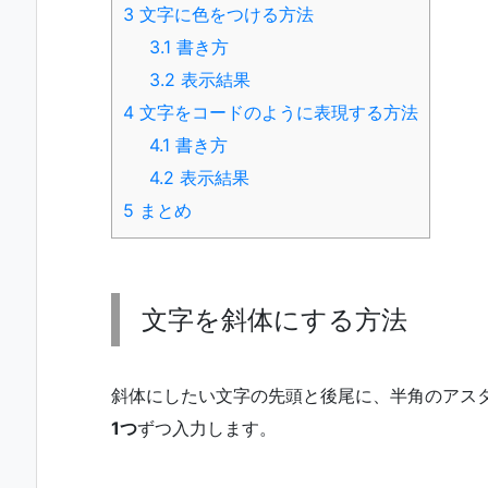
3
文字に色をつける方法
3.1
書き方
3.2
表示結果
4
文字をコードのように表現する方法
4.1
書き方
4.2
表示結果
5
まとめ
文字を斜体にする方法
斜体にしたい文字の先頭と後尾に、半角のアスタリ
1つ
ずつ入力します。