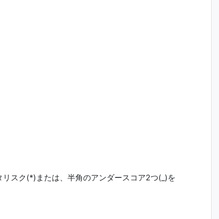
スク(*)または、半角のアンダースコア2つ(_)を