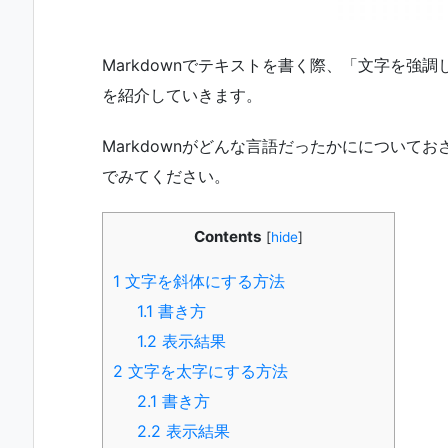
Markdownでテキストを書く際、「文字を強
を紹介していきます。
Markdownがどんな言語だったかにについて
でみてください。
Contents
[
hide
]
1
文字を斜体にする方法
1.1
書き方
1.2
表示結果
2
文字を太字にする方法
2.1
書き方
2.2
表示結果