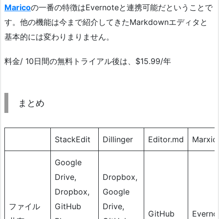
Marico
の一番の特徴はEvernoteと連携可能だということで
す。他の機能は今まで紹介してきたMarkdownエディタと
基本的には変わりまりません。
料金/ 10日間の無料トライアル後は、$15.99/年
まとめ
StackEdit
Dillinger
Editor.md
Marxic
Google
Drive,
Dropbox,
Dropbox,
Google
ファイル
GitHub
Drive,
GitHub
Everno