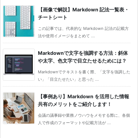
【画像で解説】Markdown 記法一覧表・
チートシート
この記事では、代表的な Markdown 記法の記載方
法や使用イメージをまとめて ...
Markdownで文字を強調する方法：斜体
や太字、色文字で目立たせるためには？
Markdownでテキストを書く際、「文字を強調した
い」「目立たせたい」と思った ...
【事例あり】Markdown を活用した情報
共有のメリットをご紹介します！
会議の議事録や業務ノウハウをメモする際に、各個
人で作成のフォーマットや記載方法が ...