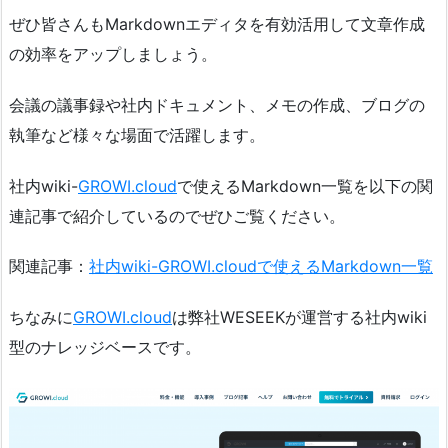
ぜひ皆さんもMarkdownエディタを有効活用して文章作成
の効率をアップしましょう。
会議の議事録や社内ドキュメント、メモの作成、ブログの
執筆など様々な場面で活躍します。
社内wiki-
GROWI.cloud
で使えるMarkdown一覧を以下の関
連記事で紹介しているのでぜひご覧ください。
関連記事：
社内wiki-GROWI.cloudで使えるMarkdown一覧
ちなみに
GROWI.cloud
は弊社WESEEKが運営する社内wiki
型のナレッジベースです。