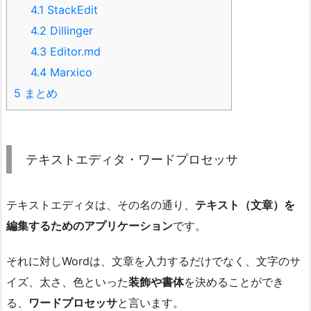
4.1
StackEdit
4.2
Dillinger
4.3
Editor.md
4.4
Marxico
5
まとめ
テキストエディタ・ワードプロセッサ
テキストエディタは、その名の通り、
テキスト（文章）を
編集するためのアプリケーション
です。
それに対しWordは、文章を入力するだけでなく、文字のサ
イズ、太さ、色といった
装飾や書体
を決めることができ
る、
ワードプロセッサ
と言います。