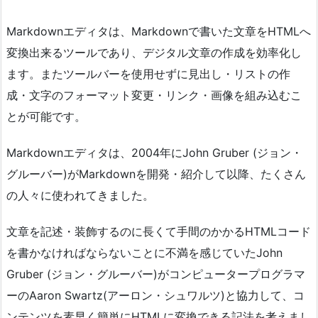
Markdownエディタは、Markdownで書いた文章をHTMLへ
変換出来るツールであり、デジタル文章の作成を効率化し
ます。またツールバーを使用せずに見出し・リストの作
成・文字のフォーマット変更・リンク・画像を組み込むこ
とが可能です。
Markdownエディタは、2004年にJohn Gruber (ジョン・
グルーバー)がMarkdownを開発・紹介して以降、たくさん
の人々に使われてきました。
文章を記述・装飾するのに長くて手間のかかるHTMLコード
を書かなければならないことに不満を感じていたJohn
Gruber (ジョン・グルーバー)がコンピュータープログラマ
ーのAaron Swartz(アーロン・シュワルツ)と協力して、コ
ンテンツを素早く簡単にHTMLに変換できる記法を考えまし