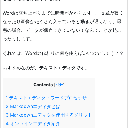
Wordは立ち上がりまでに時間がかかりますし、文章が長く
なったり画像がたくさん入っていると動きが遅くなり、最
悪の場合、データが保存できていない！なんてことが起こ
ったりします。
それでは、Wordの代わりに何を使えばいいのでしょう？？
おすすめなのが、
テキストエディタ
です。
Contents
[
hide
]
1
テキストエディタ・ワードプロセッサ
2
Markdownエディタとは
3
Markdownエディタを使用するメリット
4
オンラインエディタ紹介