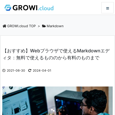
メニュ
GROWI.cloud TOP
>
Markdown
サイド
【おすすめ】Webブラウザで使えるMarkdownエデ
前へ
ィタ：無料で使えるもののから有料のものまで
次へ
2021-06-30
2024-04-01
検索