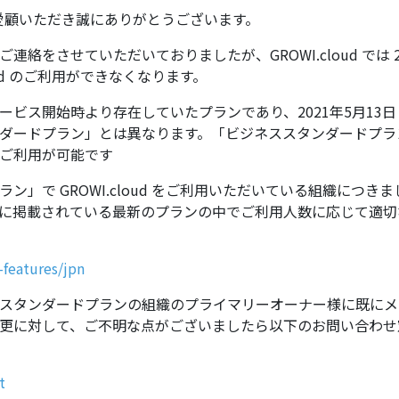
 をご愛顧いただき誠にありがとうございます。
絡をさせていただいておりましたが、GROWI.cloud では 2
oud のご利用ができなくなります。
ス開始時より存在していたプランであり、2021年5月13日 から
ダードプラン」とは異なります。「ビジネススタンダードプラ
ご利用が可能です
で GROWI.cloud をご利用いただいている組織につきまして
に掲載されている最新のプランの中でご利用人数に応じて適切
-features/jpn
スタンダードプランの組織のプライマリーオーナー様に既にメ
更に対して、ご不明な点がございましたら以下のお問い合わせ
t