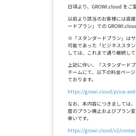
日頃より、GROWI.cloud
以前より該当のお客様には直接ご連
ードプラン」での GROWI.cl
※「スタンダードプラン」はサービ
可能であった「ビジネススタン
しては、これまで通り継続して
上記に伴い、「スタンダードプラン」
チームにて、以下の料金ページ
ております。
https://growi.cloud/price-and
なお、本内容につきましては、
度のプラン廃止およびプラン変
幸いです。
https://growi.cloud/v2/contac