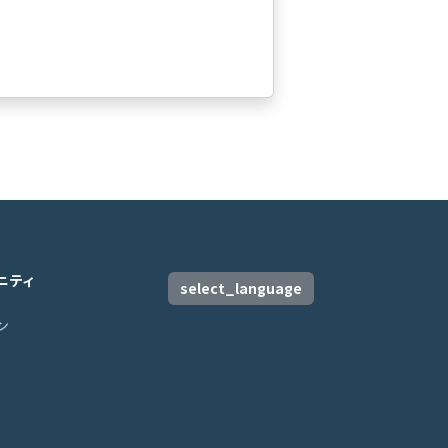
ニティ
select_language
ン