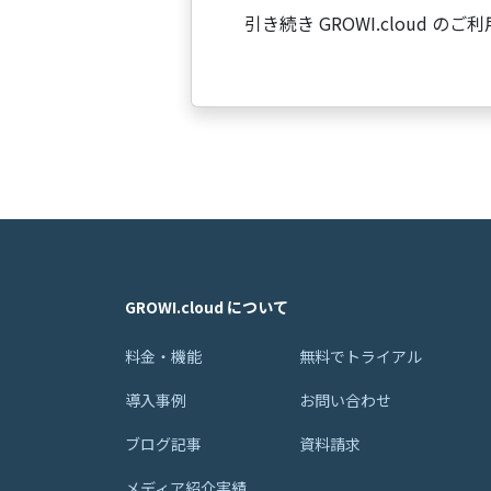
引き続き GROWI.cloud 
GROWI.cloud について
料金・機能
無料でトライアル
導入事例
お問い合わせ
ブログ記事
資料請求
メディア紹介実績