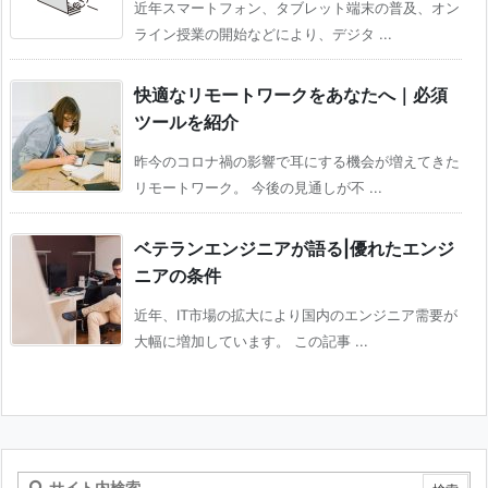
近年スマートフォン、タブレット端末の普及、オン
ライン授業の開始などにより、デジタ ...
快適なリモートワークをあなたへ｜必須
ツールを紹介
昨今のコロナ禍の影響で耳にする機会が増えてきた
リモートワーク。 今後の見通しが不 ...
ベテランエンジニアが語る|優れたエンジ
ニアの条件
近年、IT市場の拡大により国内のエンジニア需要が
大幅に増加しています。 この記事 ...