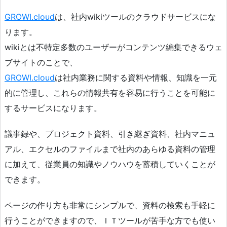
GROWI.cloud
は、社内wikiツールのクラウドサービスにな
ります。
wikiとは不特定多数のユーザーがコンテンツ編集できるウェ
ブサイトのことで、
GROWI.cloud
は社内業務に関する資料や情報、知識を一元
的に管理し、これらの情報共有を容易に行うことを可能に
するサービスになります。
議事録や、プロジェクト資料、引き継ぎ資料、社内マニュ
アル、エクセルのファイルまで社内のあらゆる資料の管理
に加えて、従業員の知識やノウハウを蓄積していくことが
できます。
ページの作り方も非常にシンプルで、資料の検索も手軽に
行うことができますので、ＩＴツールが苦手な方でも使い