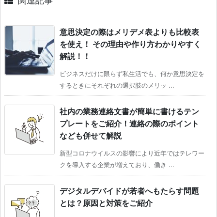
関連記事
意思決定の際はメリデメ表よりも比較表
を使え！ その理由や作り方わかりやすく
解説！！
ビジネスだけに限らず私生活でも、何か意思決定を
するときにそれぞれの選択肢のメリッ ...
社内の業務連絡文書が簡単に書けるテン
プレートをご紹介！連絡の際のポイント
なども併せて解説
新型コロナウイルスの影響により近年ではテレワー
クを導入する企業が増えており、働き ...
デジタルデバイドが若者へもたらす問題
とは？原因と対策をご紹介