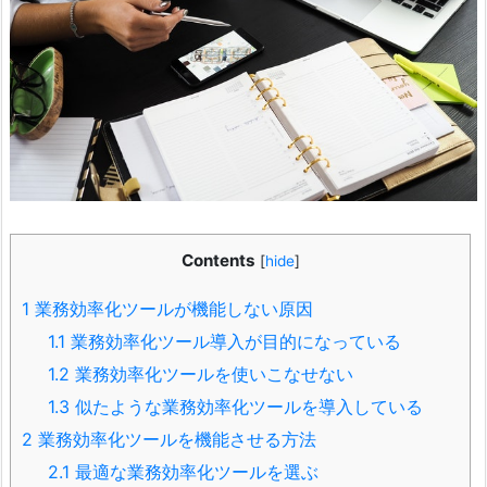
Contents
[
hide
]
1
業務効率化ツールが機能しない原因
1.1
業務効率化ツール導入が目的になっている
1.2
業務効率化ツールを使いこなせない
1.3
似たような業務効率化ツールを導入している
2
業務効率化ツールを機能させる方法
2.1
最適な業務効率化ツールを選ぶ