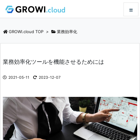
メニュ
GROWI.cloud TOP
>
業務効率化
サイド
業務効率化ツールを機能させるためには
前へ
2021-05-11
2023-12-07
次へ
検索