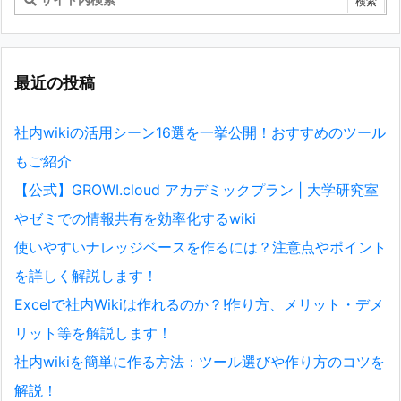
最近の投稿
社内wikiの活用シーン16選を一挙公開！おすすめのツール
もご紹介
【公式】GROWI.cloud アカデミックプラン | 大学研究室
やゼミでの情報共有を効率化するwiki
使いやすいナレッジベースを作るには？注意点やポイント
を詳しく解説します！
Excelで社内Wikiは作れるのか？!作り方、メリット・デメ
リット等を解説します！
社内wikiを簡単に作る方法：ツール選びや作り方のコツを
解説！