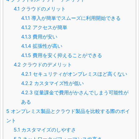
4.1
クラウドのメリット
4.1.1
導入が簡単でスムーズに利用開始できる
4.1.2
アクセスが簡単
4.1.3
費用が安い
4.1.4
拡張性が高い
4.1.5
費用を安く抑えることができる
4.2
クラウドのデメリット
4.2.1
セキュリティがオンプレミスほど高くない
4.2.2
カスタマイズ性が低い
4.2.3
従量課金で費用がかさんでしまう可能性が
ある
5
オンプレミス製品とクラウド製品を比較する際のポイ
ント
5.1
カスタマイズのしやすさ