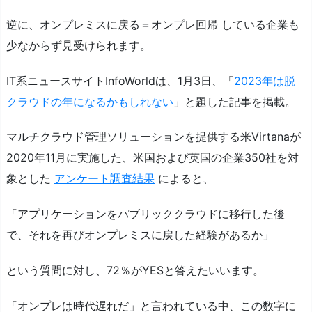
逆に、オンプレミスに戻る＝オンプレ回帰 している企業も
少なからず見受けられます。
IT系ニュースサイトInfoWorldは、1月3日、「
2023年は脱
クラウドの年になるかもしれない
」と題した記事を掲載。
マルチクラウド管理ソリューションを提供する米Virtanaが
2020年11月に実施した、米国および英国の企業350社を対
象とした
アンケート調査結果
によると、
「アプリケーションをパブリッククラウドに移行した後
で、それを再びオンプレミスに戻した経験があるか」
という質問に対し、72％がYESと答えたいいます。
「オンプレは時代遅れだ」と言われている中、この数字に