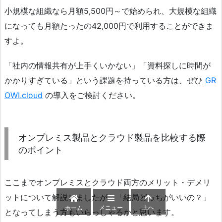
小規模な組織なら月額5,500円～で始められ、大規模な組織
になっても月額たったの42,000円で利用することができま
すよ。
「社内の情報共有が上手くいかない」「資料探しに時間が
かかりすぎている」という課題を持っている方は、ぜひ
GR
OWI.cloud
の導入をご検討ください。
オンプレミス製品とクラウド製品を比較する際
のポイント
ここまでオンプレミスとクラウド両方のメリット・デメリ
ットについて解説しましたが、「結局どっちがいいの？」
メニュー
上へ
ホーム
となってしまう方もいらっしゃるかと思います。