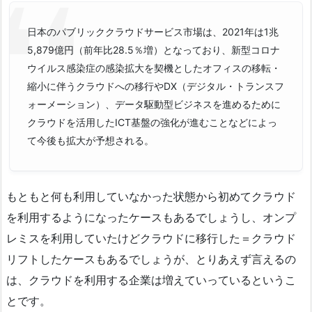
日本のパブリッククラウドサービス市場は、2021年は1兆
5,879億円（前年比28.5％増）となっており、新型コロナ
ウイルス感染症の感染拡大を契機としたオフィスの移転・
縮小に伴うクラウドへの移行やDX（デジタル・トランスフ
ォーメーション）、データ駆動型ビジネスを進めるために
クラウドを活用したICT基盤の強化が進むことなどによっ
て今後も拡大が予想される。
もともと何も利用していなかった状態から初めてクラウド
を利用するようになったケースもあるでしょうし、オンプ
レミスを利用していたけどクラウドに移行した＝クラウド
リフトしたケースもあるでしょうが、とりあえず言えるの
は、クラウドを利用する企業は増えていっているというこ
とです。