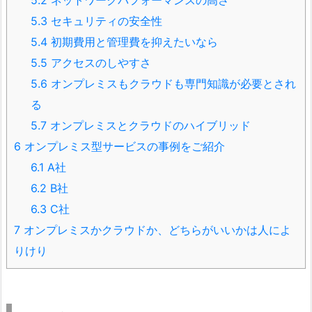
5.2
ネットワークパフォーマンスの高さ
5.3
セキュリティの安全性
5.4
初期費用と管理費を抑えたいなら
5.5
アクセスのしやすさ
5.6
オンプレミスもクラウドも専門知識が必要とされ
る
5.7
オンプレミスとクラウドのハイブリッド
6
オンプレミス型サービスの事例をご紹介
6.1
A社
6.2
B社
6.3
C社
7
オンプレミスかクラウドか、どちらがいいかは人によ
りけり