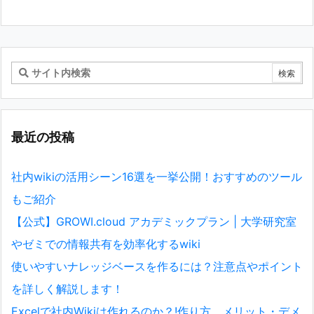
最近の投稿
社内wikiの活用シーン16選を一挙公開！おすすめのツール
もご紹介
【公式】GROWI.cloud アカデミックプラン | 大学研究室
やゼミでの情報共有を効率化するwiki
使いやすいナレッジベースを作るには？注意点やポイント
を詳しく解説します！
Excelで社内Wikiは作れるのか？!作り方、メリット・デメ