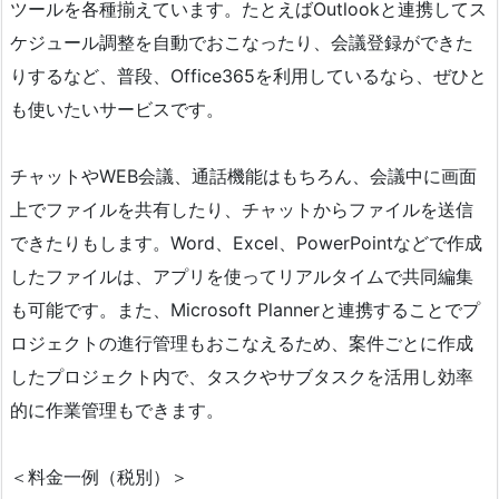
ツールを各種揃えています。たとえばOutlookと連携してス
ケジュール調整を自動でおこなったり、会議登録ができた
りするなど、普段、Office365を利用しているなら、ぜひと
も使いたいサービスです。
チャットやWEB会議、通話機能はもちろん、会議中に画面
上でファイルを共有したり、チャットからファイルを送信
できたりもします。Word、Excel、PowerPointなどで作成
したファイルは、アプリを使ってリアルタイムで共同編集
も可能です。また、Microsoft Plannerと連携することでプ
ロジェクトの進行管理もおこなえるため、案件ごとに作成
したプロジェクト内で、タスクやサブタスクを活用し効率
的に作業管理もできます。
＜料金一例（税別）＞