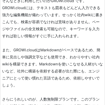
そんなときに利用したいのがGROWI.cloud です。
GROWI.cloudには、テキストも図表もどんどん入力できる
強力な編集機能が備わっています。せっかく社内wikiに書き
こんでも、検索が容易でなければ意味がありません。ペー
ジやファイルの全文検索も可能なので、キーワードを入力
すれば欲しい情報がすぐに手に入れられます。
また、GROWI.cloudはMarkdownがベースであるため、簡
単に見出しや強調文字なども使用でき、わかりやすい社内
wikiを構築できます。Markdownを使いこなせる人材がいな
いなど、社外に構築を依頼する必要が出た際にも、エンジ
ニアにとって使い慣れた言語であるため、依頼しやすいで
しょう。
さらにうれしいのが、人数無制限プランです。このプラン