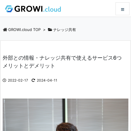
メニュ
GROWI.cloud TOP
>
ナレッジ共有
サイド
外部との情報・ナレッジ共有で使えるサービス6つ
前へ
メリットとデメリット
次へ
2022-02-17
2024-04-11
検索