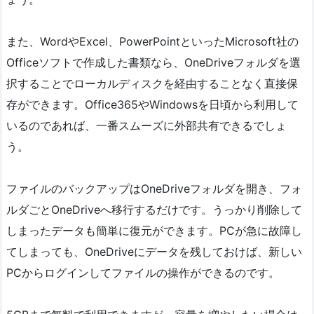
また、WordやExcel、PowerPointといったMicrosoft社の
Officeソフトで作成した書類なら、OneDriveフォルダを選
択することでローカルディスクを経由することなく直接保
存ができます。Office365やWindowsを日頃から利用して
いるのであれば、一番スムーズに外部共有できるでしょ
う。
ファイルのバックアップはOneDriveフォルダを開き、フォ
ルダごとOneDriveへ移行するだけです。うっかり削除して
しまったデータも簡単に復元ができます。PCが急に故障し
てしまっても、OneDriveにデータを残しておけば、新しい
PCからログインしてファイルの操作ができるのです。