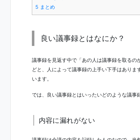
5
まとめ
良い議事録とはなにか？
議事録を見返す中で「あの人は議事録を取るの
どと、人によって議事録の上手い下手はありま
います。
では、良い議事録とはいったいどのような議事
内容に漏れがない
議事録は会議の内容を記録したものなので、当