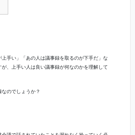
が上手い」「あの人は議事録を取るのが下手だ」な
すが、上手い人は良い議事録が何なのかを理解して
録なのでしょうか？
然会議で話されていたことを漏れなく拾っていく必