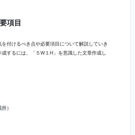
要項目
気を付けるべき点や必要項目について解説していき
作成するには、「５W１H」を意識した文章作成し
場所）