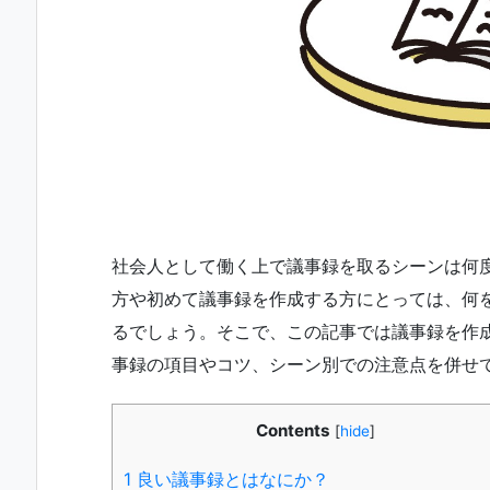
社会人として働く上で議事録を取るシーンは何
方や初めて議事録を作成する方にとっては、何
るでしょう。そこで、この記事では議事録を作
事録の項目やコツ、シーン別での注意点を併せ
Contents
[
hide
]
1
良い議事録とはなにか？