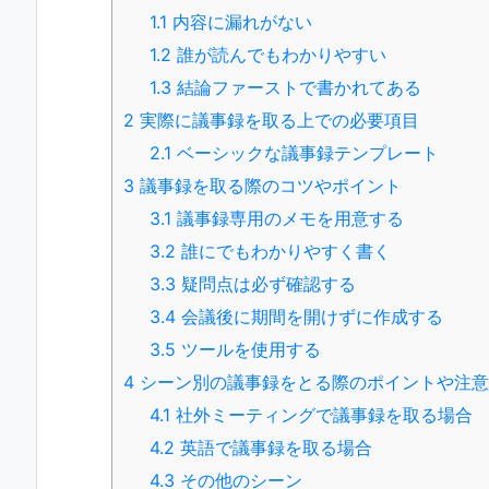
1.1
内容に漏れがない
1.2
誰が読んでもわかりやすい
1.3
結論ファーストで書かれてある
2
実際に議事録を取る上での必要項目
2.1
ベーシックな議事録テンプレート
3
議事録を取る際のコツやポイント
3.1
議事録専用のメモを用意する
3.2
誰にでもわかりやすく書く
3.3
疑問点は必ず確認する
3.4
会議後に期間を開けずに作成する
3.5
ツールを使用する
4
シーン別の議事録をとる際のポイントや注意
4.1
社外ミーティングで議事録を取る場合
4.2
英語で議事録を取る場合
4.3
その他のシーン