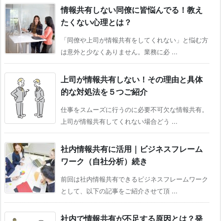
情報共有しない同僚に皆悩んでる！教え
たくない心理とは？
「同僚や上司が情報共有をしてくれない」と悩む方
は意外と少なくありません。業務に必 ...
上司が情報共有しない！その理由と具体
的な対処法を５つご紹介
仕事をスムーズに行うのに必要不可欠な情報共有。
上司が情報共有してくれない場合どう ...
社内情報共有に活用｜ビジネスフレーム
ワーク（自社分析）続き
前回は社内情報共有できるビジネスフレームワーク
として、以下の記事をご紹介させて頂 ...
社内で情報共有が不足する原因とは？発