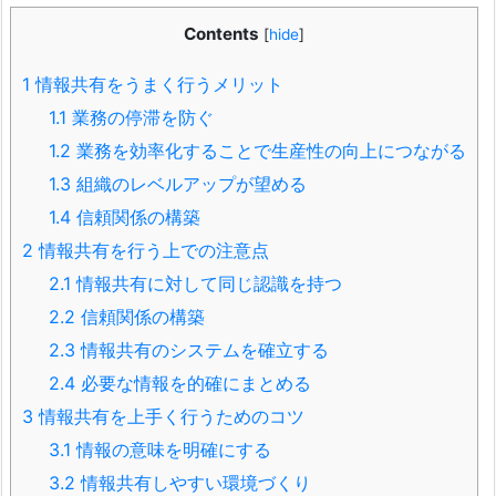
Contents
[
hide
]
1
情報共有をうまく行うメリット
1.1
業務の停滞を防ぐ
1.2
業務を効率化することで生産性の向上につながる
1.3
組織のレベルアップが望める
1.4
信頼関係の構築
2
情報共有を行う上での注意点
2.1
情報共有に対して同じ認識を持つ
2.2
信頼関係の構築
2.3
情報共有のシステムを確立する
2.4
必要な情報を的確にまとめる
3
情報共有を上手く行うためのコツ
3.1
情報の意味を明確にする
3.2
情報共有しやすい環境づくり