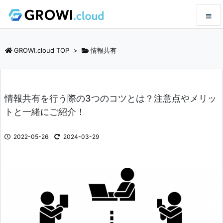
メニュ
GROWI.cloud TOP
>
情報共有
サイド
情報共有を行う際の3つのコツとは？注意点やメリッ
前へ
トと一緒にご紹介！
次へ
2022-05-26
2024-03-29
検索