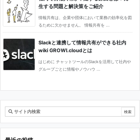
生する問題と解決策をご紹介
情報共有は、企業や団体において業務の効率化を図
るために欠かせません。 情報共有を ...
Slackと連携して情報共有ができる社内
wiki GROWI.cloudとは
はじめに チャットツールのSlackを活用して社内や
グループごとに情報やノウハウ ...