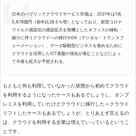
日本のパブリッククラウドサービス市場は、2021年は1兆
5,879億円（前年比28.5％増）となっており、新型コロナ
ウイルス感染症の感染拡大を契機としたオフィスの移転・
縮小に伴うクラウドへの移行やDX（デジタル・トランスフ
ォーメーション）、データ駆動型ビジネスを進めるために
クラウドを活用したICT基盤の強化が進むことなどによっ
て今後も拡大が予想される。
もともと何も利用していなかった状態から初めてクラウド
を利用するようになったケースもあるでしょうし、オンプ
レミスを利用していたけどクラウドに移行した＝クラウド
リフトしたケースもあるでしょうが、とりあえず言えるの
は、クラウドを利用する企業は増えていっているというこ
とです。