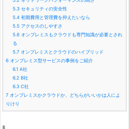
5.2
ネットワークパフォーマンスの高さ
5.3
セキュリティの安全性
5.4
初期費用と管理費を抑えたいなら
5.5
アクセスのしやすさ
5.6
オンプレミスもクラウドも専門知識が必要とされ
る
5.7
オンプレミスとクラウドのハイブリッド
6
オンプレミス型サービスの事例をご紹介
6.1
A社
6.2
B社
6.3
C社
7
オンプレミスかクラウドか、どちらがいいかは人によ
りけり