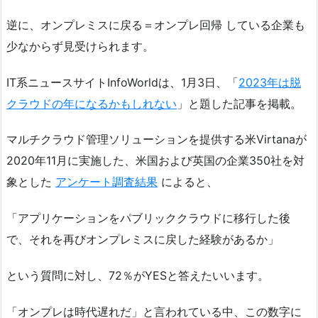
逆に、オンプレミスに戻る＝オンプレ回帰 している企業も
少なからず見受けられます。
IT系ニュースサイトInfoWorldは、1月3日、「
2023年は脱
クラウドの年になるかもしれない
」と題した記事を掲載。
マルチクラウド管理ソリューションを提供する米Virtanaが
2020年11月に実施した、米国および英国の企業350社を対
象とした
アンケート調査結果
によると、
「アプリケーションをパブリッククラウドに移行した後
で、それを再びオンプレミスに戻した経験があるか」
という質問に対し、72％がYESと答えたいいます。
「オンプレは時代遅れだ」と言われている中、この数字に