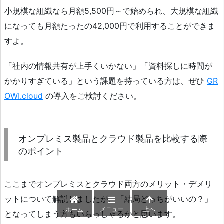
小規模な組織なら月額5,500円～で始められ、大規模な組織
になっても月額たったの42,000円で利用することができま
すよ。
「社内の情報共有が上手くいかない」「資料探しに時間が
かかりすぎている」という課題を持っている方は、ぜひ
GR
OWI.cloud
の導入をご検討ください。
オンプレミス製品とクラウド製品を比較する際
のポイント
ここまでオンプレミスとクラウド両方のメリット・デメリ
ットについて解説しましたが、「結局どっちがいいの？」
メニュー
上へ
ホーム
となってしまう方もいらっしゃるかと思います。