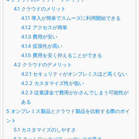
4.1
クラウドのメリット
4.1.1
導入が簡単でスムーズに利用開始できる
4.1.2
アクセスが簡単
4.1.3
費用が安い
4.1.4
拡張性が高い
4.1.5
費用を安く抑えることができる
4.2
クラウドのデメリット
4.2.1
セキュリティがオンプレミスほど高くない
4.2.2
カスタマイズ性が低い
4.2.3
従量課金で費用がかさんでしまう可能性が
ある
5
オンプレミス製品とクラウド製品を比較する際のポイ
ント
5.1
カスタマイズのしやすさ