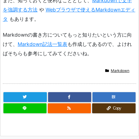
また、知っておくと便利なこととして、
Markdownで文字
を強調する方法
や
Webブラウザで使えるMarkdownエディ
タ
もあります。
Markdownの書き方についてもっと知りたいという方に向
けて、
Markdown記法一覧表
も作成してあるので、よけれ
ばそちらも参考にしてみてくださいね。
Markdown
B!
Copy