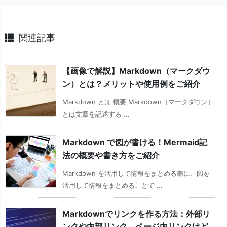
関連記事
【画像で解説】Markdown（マークダウ
ン）とは？メリットや使用例をご紹介
Markdown とは 概要 Markdown（マークダウン）
とは文章を記述する ...
Markdown で図が書ける！Mermaid記
法の概要や書き方をご紹介
Markdown を活用して情報をまとめる際に、図を
活用して情報をまとめることで ...
Markdownでリンクを作る方法：外部リ
ンクや内部リンク、ページ内リンクはど