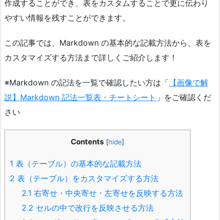
作成することができ、表をカスタムすることで更に伝わり
やすい情報を残すことができます。
この記事では、Markdown の基本的な記載方法から、表を
カスタマイズする方法まで詳しくご紹介します！
※Markdown の記法を一覧で確認したい方は「
【画像で解
説】Markdown 記法一覧表・チートシート
」をご確認くだ
さい
Contents
[
hide
]
1
表（テーブル）の基本的な記載方法
2
表（テーブル）をカスタマイズする方法
2.1
右寄せ・中央寄せ・左寄せを反映する方法
2.2
セルの中で改行を反映させる方法