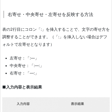
右寄せ・中央寄せ・左寄せを反映する方法
表の2行目にコロン「:」を挿入することで、文字の寄せ方を
調整することができます。（「:」を挿入しない場合はデフ
ォルトで左寄せとなります）
左寄せ：「:—」
中央寄せ：「:—:」
右寄せ：「—:」
■入力内容と表示結果