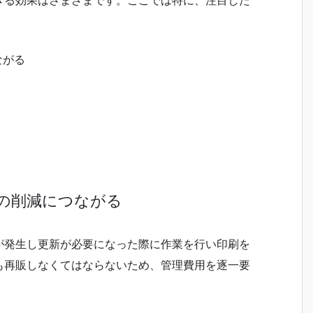
ながる
）
の削減につながる
が発生し更新が必要になった際に作業を行い印刷を
も再販しなくてはならないため、管理費用を逐一要