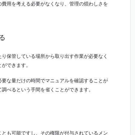
の費用を考える必要がなくなり、管理の煩わしさを
る
たり保管している場所から取り出す作業が必要なく
とができます。
必要な量だけの時間でマニュアルを確認することが
て調べるという手間を省くことができます。
ことも可能ですし、その権限が付与されているメン