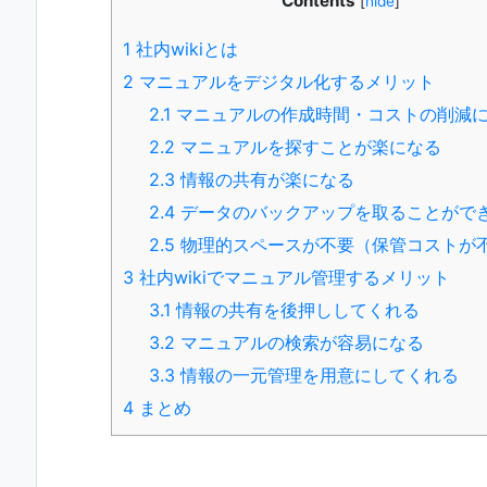
Contents
[
hide
]
1
社内wikiとは
2
マニュアルをデジタル化するメリット
2.1
マニュアルの作成時間・コストの削減
2.2
マニュアルを探すことが楽になる
2.3
情報の共有が楽になる
2.4
データのバックアップを取ることがで
2.5
物理的スペースが不要（保管コストが
3
社内wikiでマニュアル管理するメリット
3.1
情報の共有を後押ししてくれる
3.2
マニュアルの検索が容易になる
3.3
情報の一元管理を用意にしてくれる
4
まとめ