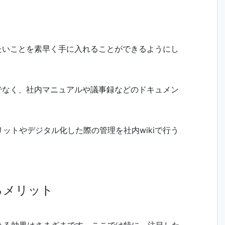
したいことを素早く手に入れることができるようにし
けでなく、社内マニュアルや議事録などのドキュメン
ットやデジタル化した際の管理を社内wikiで行う
るメリット
きる効果はさまざまです。ここでは特に、注目した