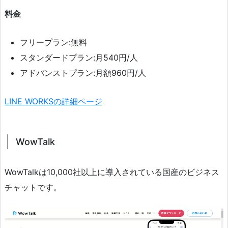
料金
フリープラン:無料
スタンダードプラン:月540円/人
アドバンストプラン:月額960円/人
LINE WORKSの詳細ページ
WowTalk
WowTalkは10,000社以上に導入されている国産のビジネス
チャットです。