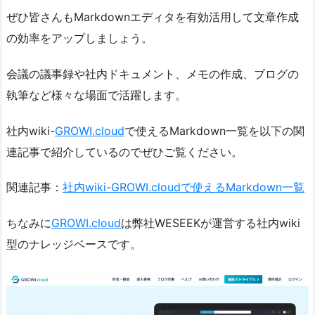
ぜひ皆さんもMarkdownエディタを有効活用して文章作成
の効率をアップしましょう。
会議の議事録や社内ドキュメント、メモの作成、ブログの
執筆など様々な場面で活躍します。
社内wiki-
GROWI.cloud
で使えるMarkdown一覧を以下の関
連記事で紹介しているのでぜひご覧ください。
関連記事：
社内wiki-GROWI.cloudで使えるMarkdown一覧
ちなみに
GROWI.cloud
は弊社WESEEKが運営する社内wiki
型のナレッジベースです。