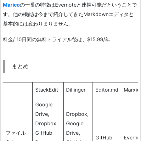
Marico
の一番の特徴はEvernoteと連携可能だということで
す。他の機能は今まで紹介してきたMarkdownエディタと
基本的には変わりまりません。
料金/ 10日間の無料トライアル後は、$15.99/年
まとめ
StackEdit
Dillinger
Editor.md
Marxic
Google
Drive,
Dropbox,
Dropbox,
Google
ファイル
GitHub
Drive,
GitHub
Everno