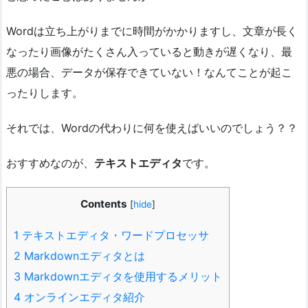
Wordは立ち上がりまでに時間がかかりますし、文章が長く
なったり画像がたくさん入っていると動きが遅くなり、最
悪の場合、データが保存できていない！なんてことが起こ
ったりします。
それでは、Wordの代わりに何を使えばいいのでしょう？？
おすすめなのが、
テキストエディタ
です。
Contents
[
hide
]
1
テキストエディタ・ワードプロセッサ
2
Markdownエディタとは
3
Markdownエディタを使用するメリット
4
オンラインエディタ紹介