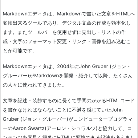
Markdownエディタは、Markdownで書いた文章をHTMLへ
変換出来るツールであり、デジタル文章の作成を効率化し
ます。またツールバーを使用せずに見出し・リストの作
成・文字のフォーマット変更・リンク・画像を組み込むこ
とが可能です。
Markdownエディタは、2004年にJohn Gruber (ジョン・
グルーバー)がMarkdownを開発・紹介して以降、たくさん
の人々に使われてきました。
文章を記述・装飾するのに長くて手間のかかるHTMLコード
を書かなければならないことに不満を感じていたJohn
Gruber (ジョン・グルーバー)がコンピュータープログラマ
ーのAaron Swartz(アーロン・シュワルツ)と協力して、コ
ンテンツを素早く簡単にHTMLに変換できる記法を考えまし