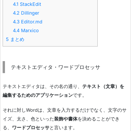
4.1
StackEdit
4.2
Dillinger
4.3
Editor.md
4.4
Marxico
5
まとめ
テキストエディタ・ワードプロセッサ
テキストエディタは、その名の通り、
テキスト（文章）を
編集するためのアプリケーション
です。
それに対しWordは、文章を入力するだけでなく、文字のサ
イズ、太さ、色といった
装飾や書体
を決めることができ
る、
ワードプロセッサ
と言います。