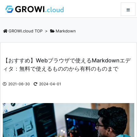
メニュ
GROWI.cloud TOP
>
Markdown
サイド
【おすすめ】Webブラウザで使えるMarkdownエデ
前へ
ィタ：無料で使えるもののから有料のものまで
次へ
2021-06-30
2024-04-01
検索