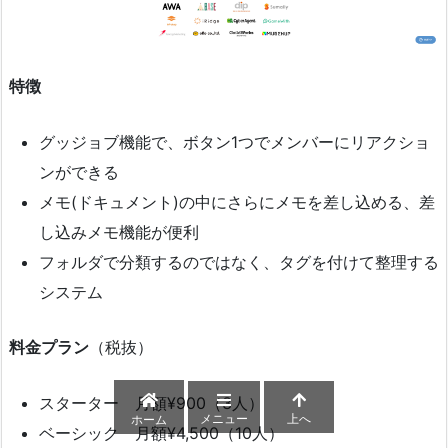
特徴
グッジョブ機能で、ボタン1つでメンバーにリアクショ
ンができる
メモ(ドキュメント)の中にさらにメモを差し込める、差
し込みメモ機能が便利
フォルダで分類するのではなく、タグを付けて整理する
システム
料金プラン
（税抜）
スターター 月額¥900（3人）
メニュー
上へ
ホーム
ベーシック 月額¥4,500（10人）