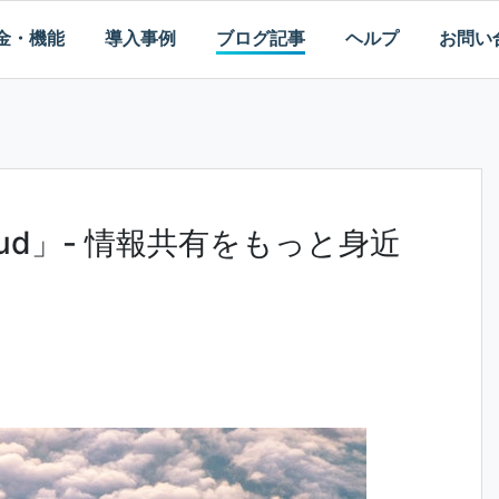
金・機能
導入事例
ブログ記事
ヘルプ
お問い
loud」- 情報共有をもっと身近