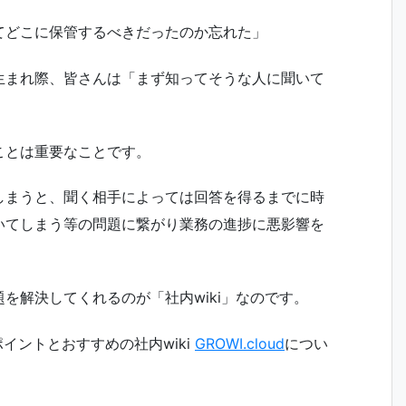
てどこに保管するべきだったのか忘れた」
生まれ際、皆さんは「まず知ってそうな人に聞いて
ことは重要なことです。
しまうと、聞く相手によっては回答を得るまでに時
いてしまう等の問題に繋がり業務の進捗に悪影響を
を解決してくれるのが「社内wiki」なのです。
イントとおすすめの社内wiki
GROWI.cloud
につい