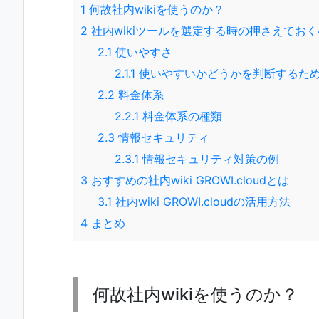
1
何故社内wikiを使うのか？
2
社内wikiツールを選定する時の押さえてお
2.1
使いやすさ
2.1.1
使いやすいかどうかを判断するた
2.2
料金体系
2.2.1
料金体系の種類
2.3
情報セキュリティ
2.3.1
情報セキュリティ対策の例
3
おすすめの社内wiki GROWI.cloudとは
3.1
社内wiki GROWI.cloudの活用方法
4
まとめ
何故社内wikiを使うのか？