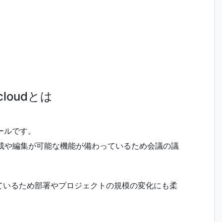
cloudとは
ツールです。
成や編集が可能な機能が備わっているため会議の議
ているため部署やプロジェクトの規模の変化にも柔