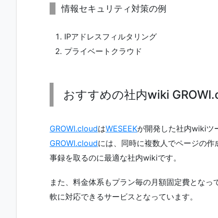
情報セキュリティ対策の例
IPアドレスフィルタリング
プライベートクラウド
おすすめの社内wiki GROWI.
GROWI.cloud
は
WESEEK
が開発した社内wiki
GROWI.cloud
には、同時に複数人でページの作
事録を取るのに最適な社内wikiです。
また、料金体系もプラン毎の月額固定費となっ
軟に対応できるサービスとなっています。