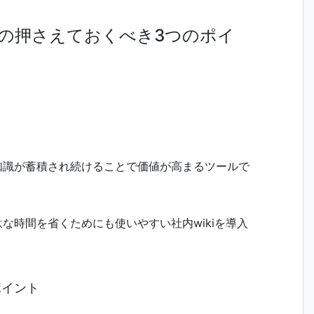
時の押さえておくべき3つのポイ
や知識が蓄積され続けることで価値が高まるツールで
駄な時間を省くためにも使いやすい社内wikiを導入
ポイント