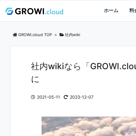
ホーム
料
GROWI.cloud TOP
>
社内wiki
社内wikiなら「GROWI.c
に
2021-05-11
2023-12-07