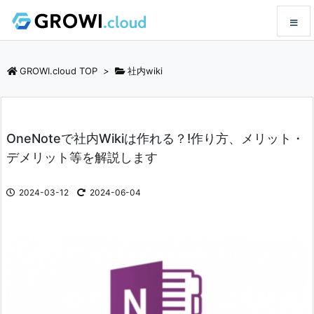
メニュ
GROWI.cloud TOP
>
社内wiki
サイド
OneNoteで社内Wikiは作れる？!作り方、メリット・
前へ
デメリット等を解説します
次へ
2024-03-12
2024-06-04
検索