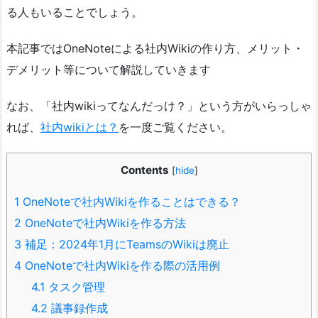
る人もいることでしょう。
本記事ではOneNoteによる社内Wikiの作り方、メリット・
デメリット等について解説していきます
なお、「社内wikiってなんだっけ？」という方がいらっしゃ
れば、
社内wikiとは？
を一度ご覧ください。
Contents
[
hide
]
1
OneNoteで社内Wikiを作ることはできる？
2
OneNoteで社内Wikiを作る方法
3
補足：2024年1月にTeamsのWikiは廃止
4
OneNoteで社内Wikiを作る際の活用例
4.1
タスク管理
4.2
議事録作成