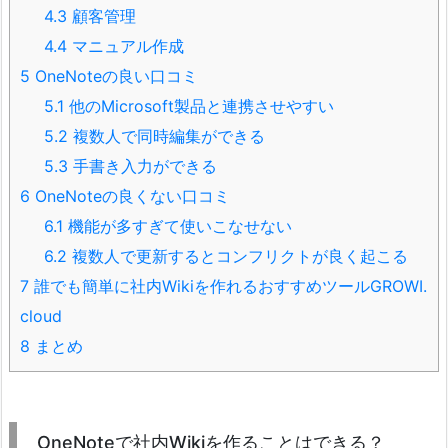
4.3
顧客管理
4.4
マニュアル作成
5
OneNoteの良い口コミ
5.1
他のMicrosoft製品と連携させやすい
5.2
複数人で同時編集ができる
5.3
手書き入力ができる
6
OneNoteの良くない口コミ
6.1
機能が多すぎて使いこなせない
6.2
複数人で更新するとコンフリクトが良く起こる
7
誰でも簡単に社内Wikiを作れるおすすめツールGROWI.
cloud
8
まとめ
OneNoteで社内Wikiを作ることはできる？