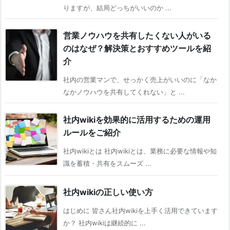
りますが、結局どっちがいいのか ...
営業ノウハウを共有したくない人がいる
のはなぜ？解決策とおすすめツールを紹
介
社内の営業マンで、せっかく売上がいいのに「なか
なかノウハウを共有してくれない」と ...
社内wikiを効果的に活用するための運用
ルールをご紹介
社内wikiとは 社内wikiとは、業務に必要な情報や知
識を蓄積・共有をスムーズ ...
社内wikiの正しい使い方
はじめに 皆さん社内wikiを上手く活用できています
か？ 社内wikiは継続的に ...