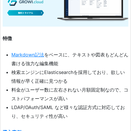
特徴
Markdown記法
をベースに、テキストや図表もどんどん
書ける強力な編集機能
検索エンジンにElasticsearchを採用しており、欲しい
情報が早く正確に見つかる
料金がユーザー数に左右されない月額固定制なので、コ
ストパフォーマンスが高い
LDAP/OAuth/SAML など様々な認証方式に対応してお
り、セキュリティ性が高い