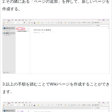
2.その隣にある「ページの追加」を押して、新しいページを
作成する。
3.以上の手順を踏むことでWikiページを作成することができ
ます。