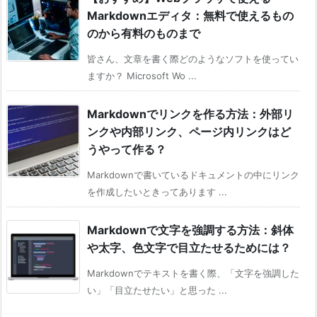
Markdownエディタ：無料で使えるもの
のから有料のものまで
皆さん、文章を書く際どのようなソフトを使ってい
ますか？ Microsoft Wo ...
Markdownでリンクを作る方法：外部リ
ンクや内部リンク、ページ内リンクはど
うやって作る？
Markdownで書いているドキュメントの中にリンク
を作成したいときってあります ...
Markdownで文字を強調する方法：斜体
や太字、色文字で目立たせるためには？
Markdownでテキストを書く際、「文字を強調した
い」「目立たせたい」と思った ...