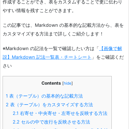
作成することができ、表をカスタムすることで更に伝わり
やすい情報を残すことができます。
この記事では、Markdown の基本的な記載方法から、表を
カスタマイズする方法まで詳しくご紹介します！
※Markdown の記法を一覧で確認したい方は「
【画像で解
説】Markdown 記法一覧表・チートシート
」をご確認くだ
さい
Contents
[
hide
]
1
表（テーブル）の基本的な記載方法
2
表（テーブル）をカスタマイズする方法
2.1
右寄せ・中央寄せ・左寄せを反映する方法
2.2
セルの中で改行を反映させる方法