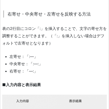
右寄せ・中央寄せ・左寄せを反映する方法
表の2行目にコロン「:」を挿入することで、文字の寄せ方を
調整することができます。（「:」を挿入しない場合はデフ
ォルトで左寄せとなります）
左寄せ：「:—」
中央寄せ：「:—:」
右寄せ：「—:」
■入力内容と表示結果