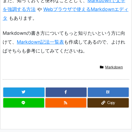
また、知っておくと便利なこととして、
Markdownで文字
を強調する方法
や
Webブラウザで使えるMarkdownエディ
タ
もあります。
Markdownの書き方についてもっと知りたいという方に向
けて、
Markdown記法一覧表
も作成してあるので、よけれ
ばそちらも参考にしてみてくださいね。
Markdown
B!
Copy