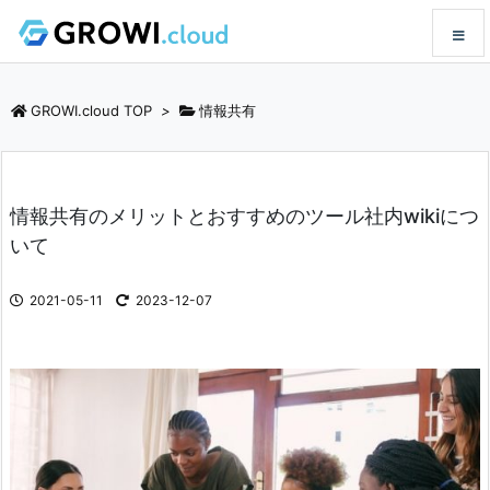
メニュ
GROWI.cloud TOP
>
情報共有
サイド
情報共有のメリットとおすすめのツール社内wikiにつ
前へ
いて
次へ
2021-05-11
2023-12-07
検索