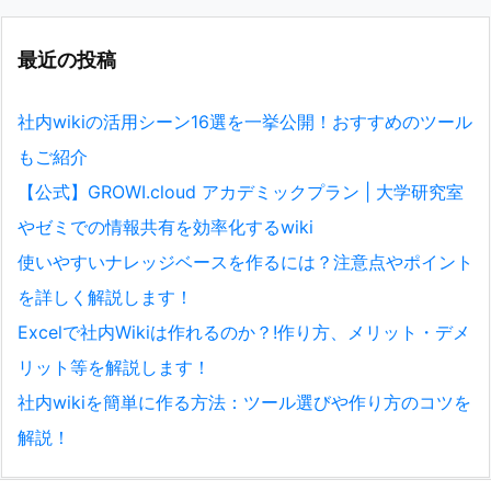
最近の投稿
社内wikiの活用シーン16選を一挙公開！おすすめのツール
もご紹介
【公式】GROWI.cloud アカデミックプラン | 大学研究室
やゼミでの情報共有を効率化するwiki
使いやすいナレッジベースを作るには？注意点やポイント
を詳しく解説します！
Excelで社内Wikiは作れるのか？!作り方、メリット・デメ
リット等を解説します！
社内wikiを簡単に作る方法：ツール選びや作り方のコツを
解説！