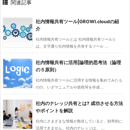
関連記事
社内情報共有ツール|GROWI.cloudの紹
介
社内情報共有ツールとは 社内情報共有ツールと
は、文字通り社内情報を共有するツール ...
社内情報共有に活用|論理的思考法（論理
の５原則）
社内情報共有ツールに活用する情報を集めてみたも
のの、いざマニュアルや規程等を作成 ...
社内のナレッジ共有とは? 成功させる方法
やポイントを解説
社内にさまざまな情報が散在していると、効率的に
活用できません。社内のナレッジは、 ...