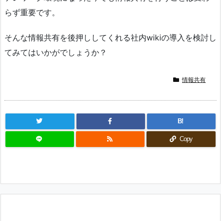
らず重要です。
そんな情報共有を後押ししてくれる社内wikiの導入を検討し
てみてはいかがでしょうか？
情報共有
B!
Copy