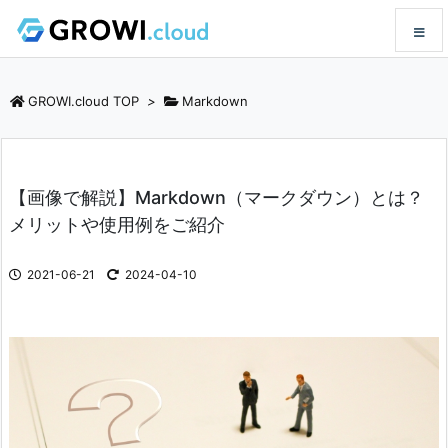
メニュ
GROWI.cloud TOP
>
Markdown
サイド
【画像で解説】Markdown（マークダウン）とは？
前へ
メリットや使用例をご紹介
次へ
2021-06-21
2024-04-10
検索