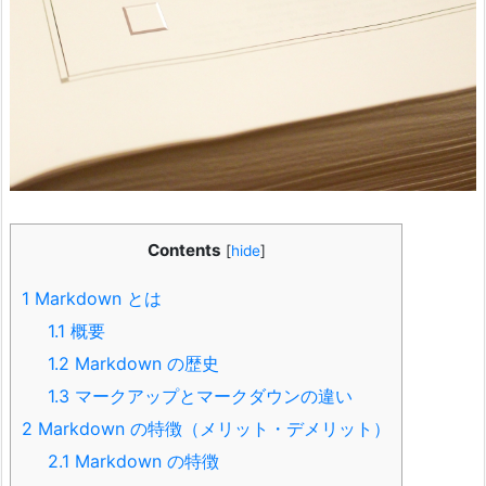
Contents
[
hide
]
1
Markdown とは
1.1
概要
1.2
Markdown の歴史
1.3
マークアップとマークダウンの違い
2
Markdown の特徴（メリット・デメリット）
2.1
Markdown の特徴