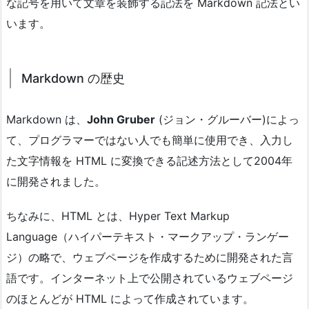
な記号を用いて文章を装飾する記法を Markdown 記法とい
います。
Markdown の歴史
Markdown は、
John Gruber
(ジョン・グルーバー)によっ
て、プログラマーではない人でも簡単に使用でき、入力し
た文字情報を HTML に変換できる記述方法として2004年
に開発されました。
ちなみに、HTML とは、Hyper Text Markup
Language（ハイパーテキスト・マークアップ・ランゲー
ジ）の略で、ウェブページを作成するために開発された言
語です。インターネット上で公開されているウェブページ
のほとんどが HTML によって作成されています。