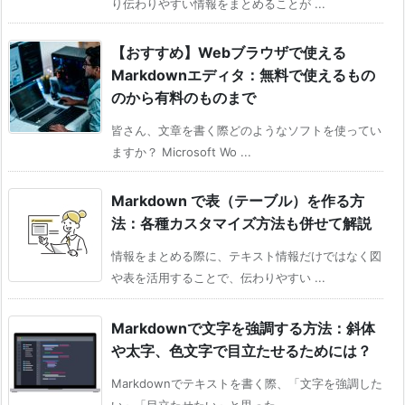
り伝わりやすい情報をまとめることが ...
【おすすめ】Webブラウザで使える
Markdownエディタ：無料で使えるもの
のから有料のものまで
皆さん、文章を書く際どのようなソフトを使ってい
ますか？ Microsoft Wo ...
Markdown で表（テーブル）を作る方
法：各種カスタマイズ方法も併せて解説
情報をまとめる際に、テキスト情報だけではなく図
や表を活用することで、伝わりやすい ...
Markdownで文字を強調する方法：斜体
や太字、色文字で目立たせるためには？
Markdownでテキストを書く際、「文字を強調した
い」「目立たせたい」と思った ...