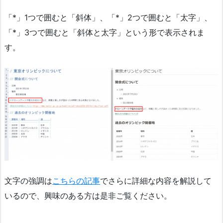
「*」1つで囲むと「斜体」、「*」2つで囲むと「太字」、
「*」3つで囲むと「斜体と太字」という形で表示されま
す。
文字の強調は
こちらの記事
でさらに詳細な内容を解説して
いるので、興味のある方は是非ご覧ください。