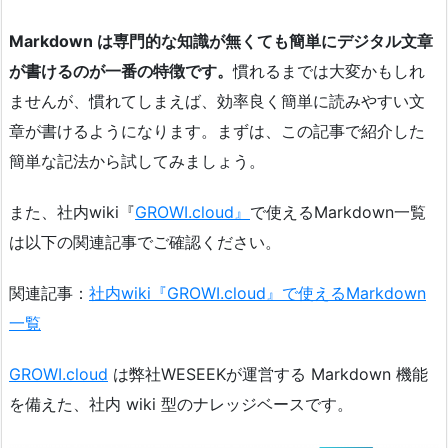
Markdown は専門的な知識が無くても簡単にデジタル文章
が書けるのが一番の特徴です。
慣れるまでは大変かもしれ
ませんが、慣れてしまえば、効率良く簡単に読みやすい文
章が書けるようになります。まずは、この記事で紹介した
簡単な記法から試してみましょう。
また、社内wiki『
GROWI.cloud』
で使えるMarkdown一覧
は以下の関連記事でご確認ください。
関連記事：
社内wiki『GROWI.cloud』で使えるMarkdown
一覧
GROWI.cloud
は弊社WESEEKが運営する Markdown 機能
を備えた、社内 wiki 型のナレッジベースです。