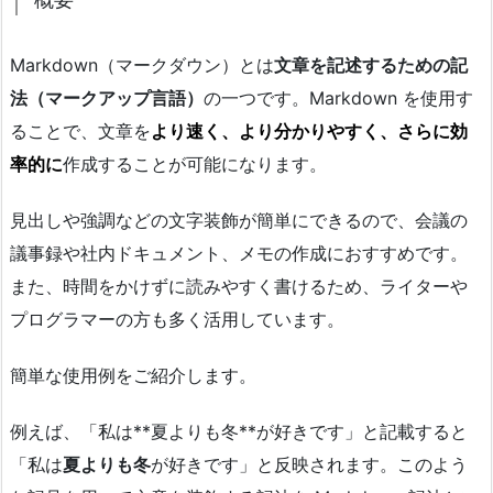
Markdown（マークダウン）とは
文章を記述するための記
法（マークアップ言語）
の一つです。Markdown を使用す
ることで、文章を
より速く、より分かりやすく、さらに効
率的に
作成することが可能になります。
見出しや強調などの文字装飾が簡単にできるので、会議の
議事録や社内ドキュメント、メモの作成におすすめです。
また、時間をかけずに読みやすく書けるため、ライターや
プログラマーの方も多く活用しています。
簡単な使用例をご紹介します。
例えば、「私は**夏よりも冬**が好きです」と記載すると
「私は
夏よりも冬
が好きです」と反映されます。このよう