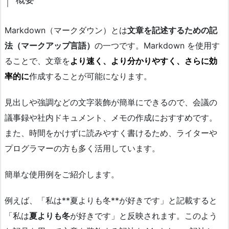
Markdown（マークダウン）とは
文章を記述するための記
法（マークアップ言語）
の一つです。Markdown を使用す
ることで、文章を
より速く、より分かりやすく、さらに効
率的に
作成することが可能になります。
見出しや強調などの文字装飾が簡単にできるので、会議の
議事録や社内ドキュメント、メモの作成におすすめです。
また、時間をかけずに読みやすく書けるため、ライターや
プログラマーの方も多く活用しています。
簡単な使用例をご紹介します。
例えば、「私は**夏よりも冬**が好きです」と記載すると
「私は
夏よりも冬
が好きです」と反映されます。このよう