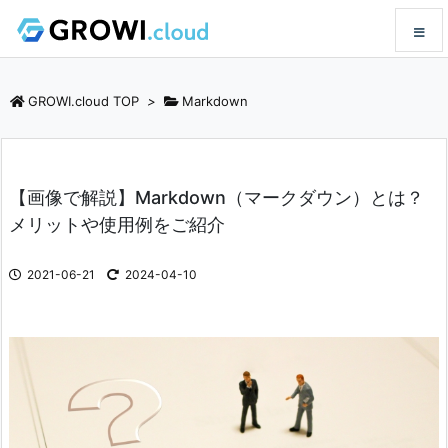
メニュ
GROWI.cloud TOP
>
Markdown
サイド
【画像で解説】Markdown（マークダウン）とは？
前へ
メリットや使用例をご紹介
次へ
2021-06-21
2024-04-10
検索