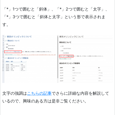
「*」1つで囲むと「斜体」、「*」2つで囲むと「太字」、
「*」3つで囲むと「斜体と太字」という形で表示されま
す。
文字の強調は
こちらの記事
でさらに詳細な内容を解説して
いるので、興味のある方は是非ご覧ください。