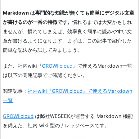
Markdown は専門的な知識が無くても簡単にデジタル文章
が書けるのが一番の特徴です。
慣れるまでは大変かもしれ
ませんが、慣れてしまえば、効率良く簡単に読みやすい文
章が書けるようになります。まずは、この記事で紹介した
簡単な記法から試してみましょう。
また、社内wiki『
GROWI.cloud』
で使えるMarkdown一覧
は以下の関連記事でご確認ください。
関連記事：
社内wiki『GROWI.cloud』で使えるMarkdown
一覧
GROWI.cloud
は弊社WESEEKが運営する Markdown 機能
を備えた、社内 wiki 型のナレッジベースです。