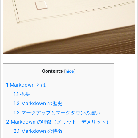
Contents
[
hide
]
1
Markdown とは
1.1
概要
1.2
Markdown の歴史
1.3
マークアップとマークダウンの違い
2
Markdown の特徴（メリット・デメリット）
2.1
Markdown の特徴