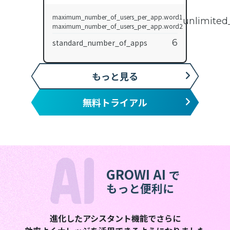
maximum_number_of_users_per_app.word1
unlimited
maximum_number_of_users_per_app.word2
6
standard_number_of_apps
もっと見る
無料トライアル
GROWI AI
で
もっと便利に
進化したアシスタント機能でさらに