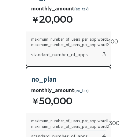
monthly_amount
(
ex_tax
)
20,000
￥
maximum_number_of_users_per_app.word1
100
maximum_number_of_users_per_app.word2
3
standard_number_of_apps
no_plan
monthly_amount
(
ex_tax
)
50,000
￥
maximum_number_of_users_per_app.word1
300
maximum_number_of_users_per_app.word2
4
standard_number_of_apps