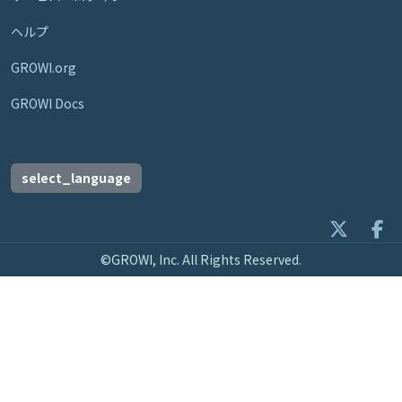
ヘルプ
GROWI.org
GROWI Docs
select_language
©GROWI, Inc. All Rights Reserved.