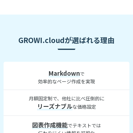
GROWI.cloudが選ばれる理由
Markdown
で
効率的なページ作成を実現
月額固定制で、他社に比べ圧倒的に
リーズナブル
な価格設定
図表作成機能
でテキストでは