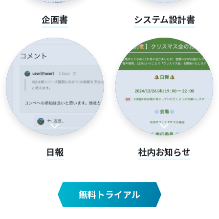
企画書
システム設計書
日報
社内お知らせ
無料トライアル