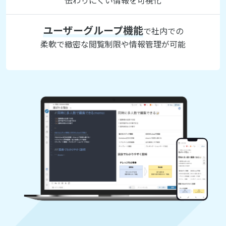
伝わりにくい情報を可視化
ユーザーグループ機能
で社内での
柔軟で緻密な閲覧制限や情報管理が可能