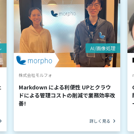
ル
AI/画像処理
株式会社モルフォ
ェ
Markdown による利便性 UPとクラウ
ドによる管理コストの削減で業務効率改
善!
詳しく見る