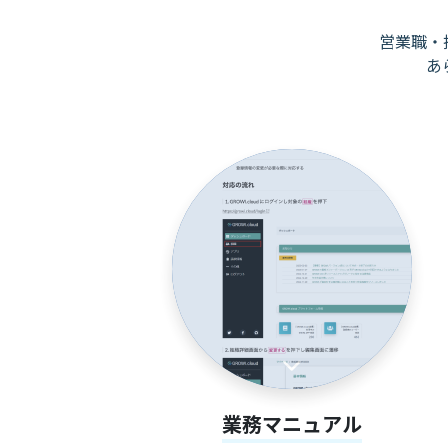
営業職・
あ
業務マニュアル