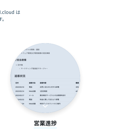
cloud は
す。
営業進捗