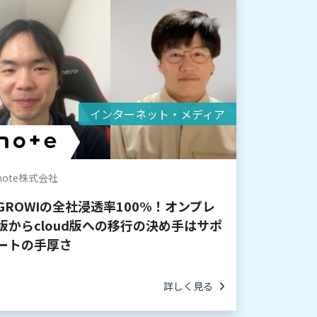
インターネット・メディア
note株式会社
GROWIの全社浸透率100%！オンプレ
版からcloud版への移行の決め手はサポ
ートの手厚さ
詳しく見る