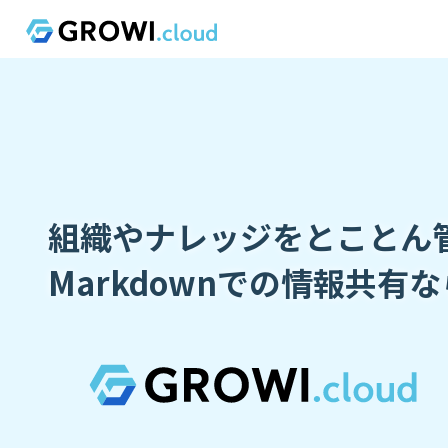
組織やナレッジをとことん
Markdownでの情報共有な