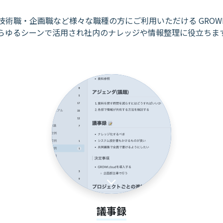
技術職・企画職など様々な職種の方に
ご利用いただける GROWI.
らゆるシーンで活用され社内のナレッジや
情報整理に役立ちま
議事録