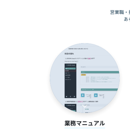
営業職・
あ
業務マニュアル