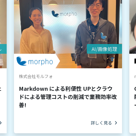
ル
AI/画像処理
株式会社モルフォ
ェ
Markdown による利便性 UPとクラウ
ドによる管理コストの削減で業務効率改
善!
詳しく見る