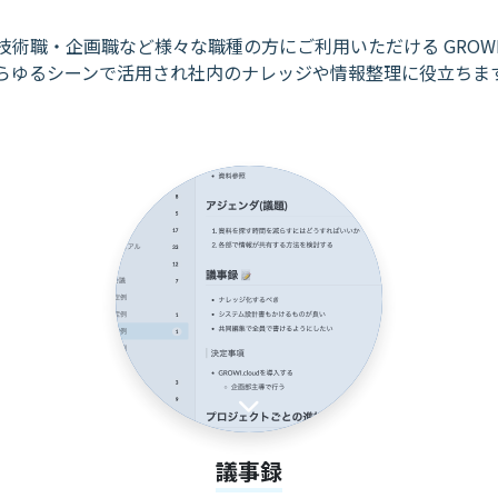
技術職・企画職など様々な職種の方に
ご利用いただける GROWI.
らゆるシーンで活用され社内のナレッジや
情報整理に役立ちま
議事録