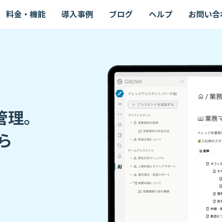
料金・機能
導入事例
ブログ
ヘルプ
お問い合
管理。
ら