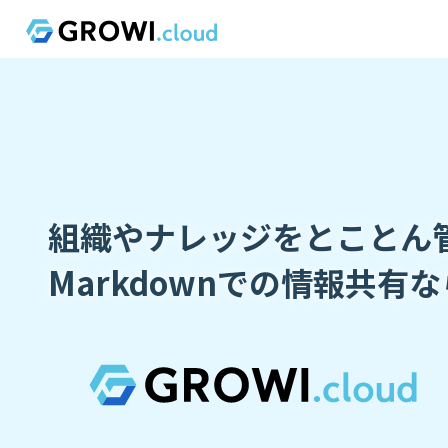
組織やナレッジをとことん
Markdownでの情報共有な