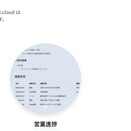
cloud は
す。
営業進捗