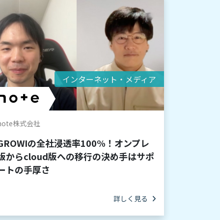
インターネット・メディア
note株式会社
GROWIの全社浸透率100%！オンプレ
版からcloud版への移行の決め手はサポ
ートの手厚さ
詳しく見る