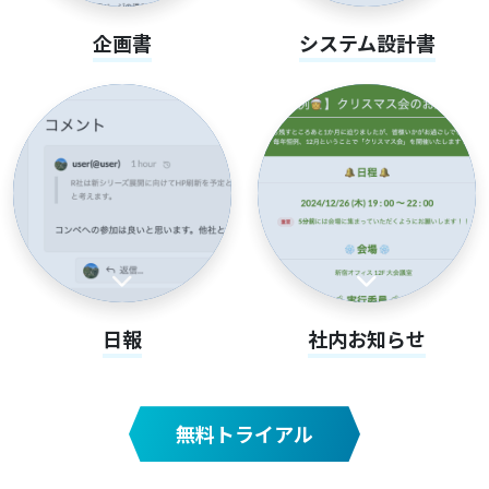
企画書
システム設計書
日報
社内お知らせ
無料トライアル