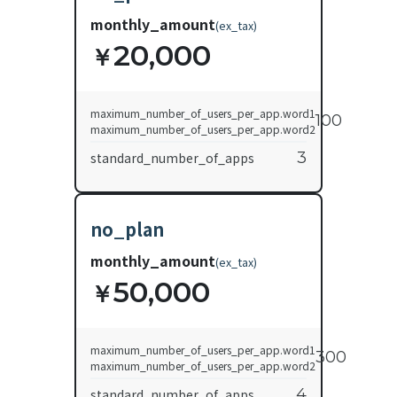
monthly_amount
(
ex_tax
)
20,000
￥
maximum_number_of_users_per_app.word1
100
maximum_number_of_users_per_app.word2
3
standard_number_of_apps
no_plan
monthly_amount
(
ex_tax
)
50,000
￥
maximum_number_of_users_per_app.word1
300
maximum_number_of_users_per_app.word2
4
standard_number_of_apps