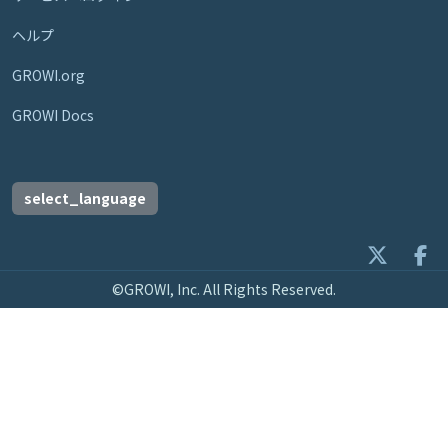
ヘルプ
GROWI.org
GROWI Docs
select_language
©GROWI, Inc. All Rights Reserved.