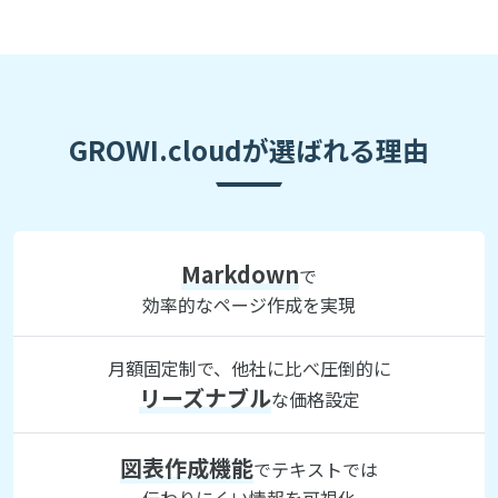
GROWI.cloudが選ばれる理由
Markdown
で
効率的なページ作成を実現
月額固定制で、他社に比べ圧倒的に
リーズナブル
な価格設定
図表作成機能
でテキストでは