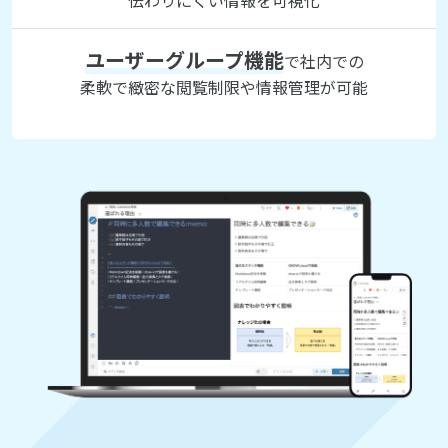
伝わりにくい情報を可視化
ユーザーグループ機能
で社内での
柔軟で緻密な閲覧制限や情報管理が可能