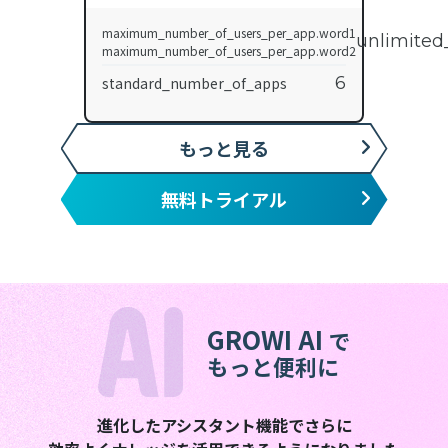
maximum_number_of_users_per_app.word1
unlimited
maximum_number_of_users_per_app.word2
6
standard_number_of_apps
もっと見る
無料トライアル
GROWI AI
で
もっと便利に
進化したアシスタント機能でさらに