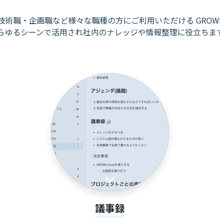
技術職・企画職など様々な職種の方に
ご利用いただける GROWI.
らゆるシーンで活用され社内のナレッジや
情報整理に役立ちま
議事録