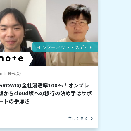
インターネット・メディア
note株式会社
GROWIの全社浸透率100%！オンプレ
版からcloud版への移行の決め手はサポ
ートの手厚さ
詳しく見る