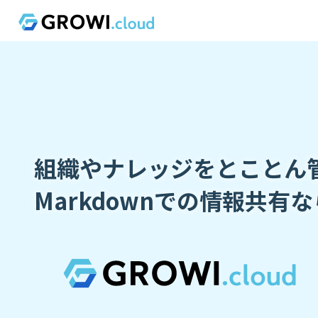
組織やナレッジをとことん
Markdownでの情報共有な