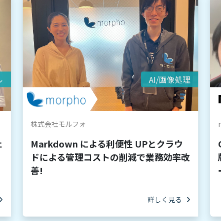
ル
AI/画像処理
株式会社モルフォ
ェ
Markdown による利便性 UPとクラウ
ドによる管理コストの削減で業務効率改
善!
詳しく見る