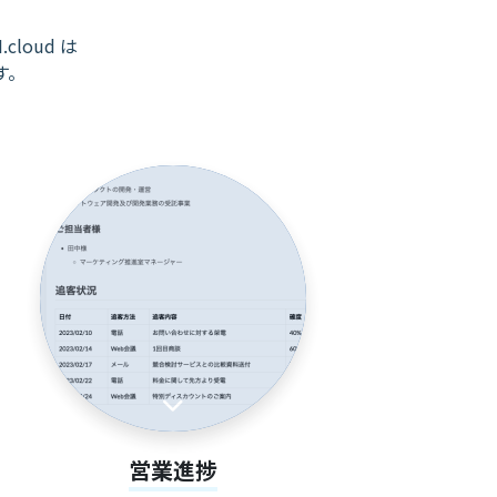
cloud は
す。
営業進捗