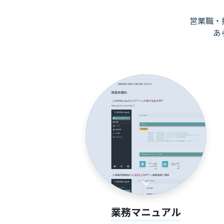
営業職・
あ
業務マニュアル