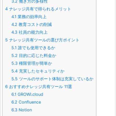
3.2
働き方の多様性
4
ナレッジ共有で得られるメリット
4.1
業務の効率向上
4.2
教育コストの削減
4.3
社員の能力向上
5
ナレッジ共有ツールの選び方ポイント
5.1
誰でも使用できるか
5.2
目的に応じた料金か
5.3
権限管理が簡単か
5.4
充実したセキュリティか
5.5
ツールのサポート体制は充実しているか
6
おすすめナレッジ共有ツール 11選
6.1
GROWI.cloud
6.2
Confluence
6.3
Notion