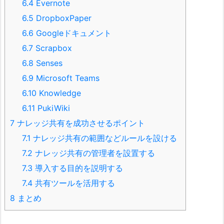
6.4
Evernote
6.5
DropboxPaper
6.6
Googleドキュメント
6.7
Scrapbox
6.8
Senses
6.9
Microsoft Teams
6.10
Knowledge
6.11
PukiWiki
7
ナレッジ共有を成功させるポイント
7.1
ナレッジ共有の範囲などルールを設ける
7.2
ナレッジ共有の管理者を設置する
7.3
導入する目的を説明する
7.4
共有ツールを活用する
8
まとめ