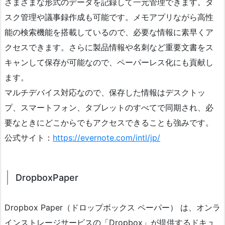
さまざまな形式のデータを記録して一元管理できます。タ
スク管理や議事録作成も可能です。メモアプリながら高性
能の検索機能を搭載しているので、必要な情報に素早くア
クセスできます。さらに製品情報や名刺など重要文書をス
キャンして保存が可能なので、ペーパーレス化にも貢献し
ます。
マルチデバイス対応なので、保存した情報はデスクトッ
プ、スマートフォン、タブレットのすべてで同期され、必
要なときにどこからでもアクセスできることも強みです。
公式サイト：
https://evernote.com/intl/jp/
DropboxPaper
Dropbox Paper（ドロップボックス ペーパー） は、オンラ
インストレージサービスの「Dropbox」が提供するドキュ