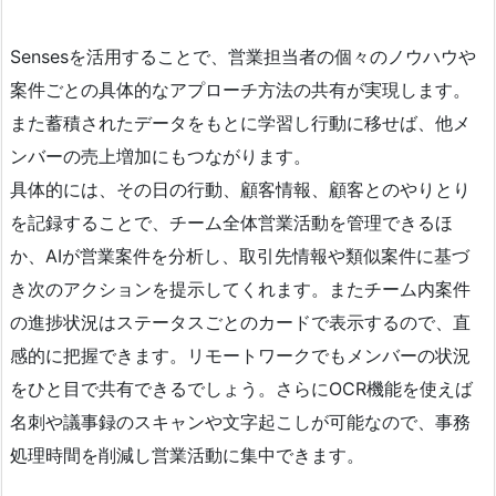
Sensesを活用することで、営業担当者の個々のノウハウや
案件ごとの具体的なアプローチ方法の共有が実現します。
また蓄積されたデータをもとに学習し行動に移せば、他メ
ンバーの売上増加にもつながります。
具体的には、その日の行動、顧客情報、顧客とのやりとり
を記録することで、チーム全体営業活動を管理できるほ
か、AIが営業案件を分析し、取引先情報や類似案件に基づ
き次のアクションを提示してくれます。またチーム内案件
の進捗状況はステータスごとのカードで表示するので、直
感的に把握できます。リモートワークでもメンバーの状況
をひと目で共有できるでしょう。さらにOCR機能を使えば
名刺や議事録のスキャンや文字起こしが可能なので、事務
処理時間を削減し営業活動に集中できます。