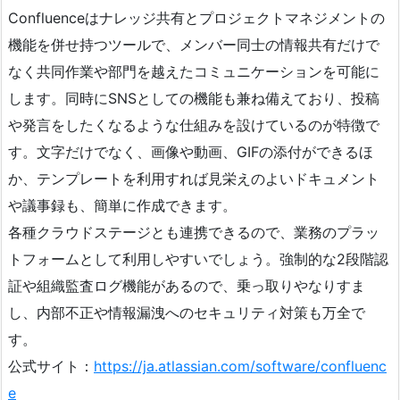
Confluenceはナレッジ共有とプロジェクトマネジメントの
機能を併せ持つツールで、メンバー同士の情報共有だけで
なく共同作業や部門を越えたコミュニケーションを可能に
します。同時にSNSとしての機能も兼ね備えており、投稿
や発言をしたくなるような仕組みを設けているのが特徴で
す。文字だけでなく、画像や動画、GIFの添付ができるほ
か、テンプレートを利用すれば見栄えのよいドキュメント
や議事録も、簡単に作成できます。
各種クラウドステージとも連携できるので、業務のプラッ
トフォームとして利用しやすいでしょう。強制的な2段階認
証や組織監査ログ機能があるので、乗っ取りやなりすま
し、内部不正や情報漏洩へのセキュリティ対策も万全で
す。
公式サイト：
https://ja.atlassian.com/software/confluenc
e