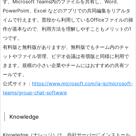
す。Microsoft Teams内のファイルを共有し、Word、
PowerPoint、Excel などのアプリでの共同編集をリアルタ
イムで行えます。普段から利用しているOfficeファイルの操
作が基本なので、利用方法を理解しやすこともメリットの1
つです。
有料版と無料版がありますが、無料版でもチーム内のチャ
ットやファイル管理、ビデオ会議は有償版と同様に利用で
きます。規模の小さい企業やチームにはおすすめの共有ツ
ールです。
公式サイト：
https://www.microsoft.com/ja-jp/microsoft-
teams/group-chat-software
Knowledge
Knowledge（ナレッジ）は、自社サーバーにインストール