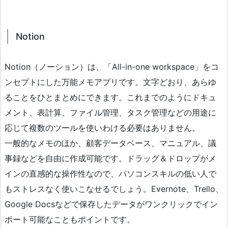
Notion
Notion（ノーション）は、「All-in-one workspace」をコ
ンセプトにした万能メモアプリです。文字どおり、あらゆ
ることをひとまとめにできます。これまでのようにドキュ
メント、表計算、ファイル管理、タスク管理などの用途に
応じて複数のツールを使いわける必要はありません。
一般的なメモのほか、顧客データベース、マニュアル、議
事録などを自由に作成可能です。ドラッグ＆ドロップがメ
インの直感的な操作性なので、パソコンスキルの低い人で
もストレスなく使いこなせるでしょう。Evernote、Trello、
Google Docsなどで保存したデータがワンクリックでイン
ポート可能なこともポイントです。