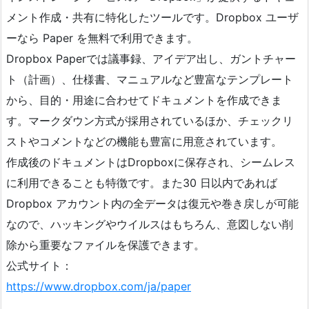
メント作成・共有に特化したツールです。Dropbox ユーザ
ーなら Paper を無料で利用できます。
Dropbox Paperでは議事録、アイデア出し、ガントチャー
ト（計画）、仕様書、マニュアルなど豊富なテンプレート
から、目的・用途に合わせてドキュメントを作成できま
す。マークダウン方式が採用されているほか、チェックリ
ストやコメントなどの機能も豊富に用意されています。
作成後のドキュメントはDropboxに保存され、シームレス
に利用できることも特徴です。また30 日以内であれば
Dropbox アカウント内の全データは復元や巻き戻しが可能
なので、ハッキングやウイルスはもちろん、意図しない削
除から重要なファイルを保護できます。
公式サイト：
https://www.dropbox.com/ja/paper