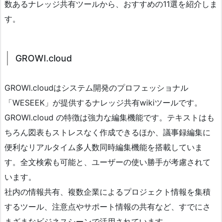
数あるナレッジ共有ツールから、おすすめの11選を紹介しま
す。
GROWI.cloud
GROWI.cloudはシステム開発のプロフェッショナル
「WESEEK」が提供するナレッジ共有wikiツールです。
GROWI.cloud の特徴は強力な編集機能です。テキストはも
ちろん図表もストレスなく作成できるほか、議事録編集に
便利なリアルタイム多人数同時編集機能を搭載していま
す。全文検索も可能と、ユーザーの使い勝手が考慮されて
います。
社内の情報共有、複数企業によるプロジェクト情報を集積
するツール、注意点やサポート情報の共有など、すでにさ
まざまなビジネスシーンで活用されています。