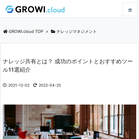
メニュ
GROWI.cloud TOP
>
ナレッジマネジメント
サイド
ナレッジ共有とは？ 成功のポイントとおすすめツー
前へ
ル11選紹介
次へ
2021-12-02
2022-04-25
検索