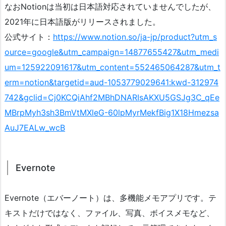
なおNotionは当初は日本語対応されていませんでしたが、
2021年に日本語版がリリースされました。
公式サイト：
https://www.notion.so/ja-jp/product?utm_s
ource=google&utm_campaign=14877655427&utm_medi
um=125922091617&utm_content=552465064287&utm_t
erm=notion&targetid=aud-1053779029641:kwd-312974
742&gclid=Cj0KCQiAhf2MBhDNARIsAKXU5GSJg3C_qEe
MBrpMyh3sh3BmVtMXleG-60lpMyrMekfBig1X18Hmezsa
AuJ7EALw_wcB
Evernote
Evernote（エバーノート）は、多機能メモアプリです。テ
キストだけではなく、ファイル、写真、ボイスメモなど、