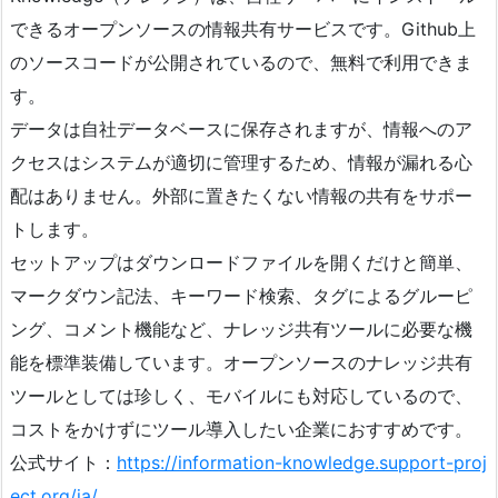
できるオープンソースの情報共有サービスです。Github上
のソースコードが公開されているので、無料で利用できま
す。
データは自社データベースに保存されますが、情報へのア
クセスはシステムが適切に管理するため、情報が漏れる心
配はありません。外部に置きたくない情報の共有をサポー
トします。
セットアップはダウンロードファイルを開くだけと簡単、
マークダウン記法、キーワード検索、タグによるグルーピ
ング、コメント機能など、ナレッジ共有ツールに必要な機
能を標準装備しています。オープンソースのナレッジ共有
ツールとしては珍しく、モバイルにも対応しているので、
コストをかけずにツール導入したい企業におすすめです。
公式サイト：
https://information-knowledge.support-proj
ect.org/ja/