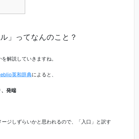
タル」ってなんのこと？
かを解説していきますね。
eblio英和辞典
によると、
り、発端
メージしずらいかと思われるので、「入口」と訳す