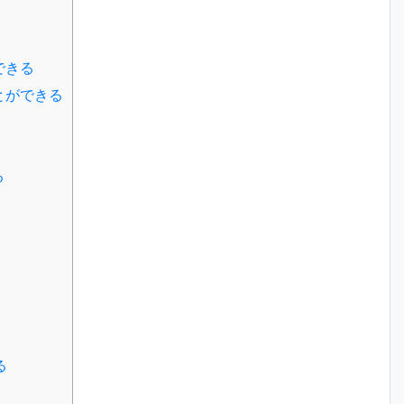
できる
とができる
る
る