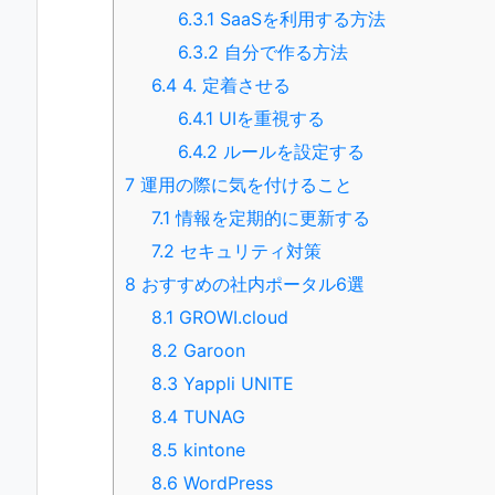
6.3.1
SaaSを利用する方法
6.3.2
自分で作る方法
6.4
4. 定着させる
6.4.1
UIを重視する
6.4.2
ルールを設定する
7
運用の際に気を付けること
7.1
情報を定期的に更新する
7.2
セキュリティ対策
8
おすすめの社内ポータル6選
8.1
GROWI.cloud
8.2
Garoon
8.3
Yappli UNITE
8.4
TUNAG
8.5
kintone
8.6
WordPress