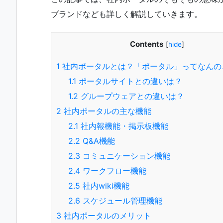
ブランドなども詳しく解説していきます。
Contents
[
hide
]
1
社内ポータルとは？「ポータル」ってなんの
1.1
ポータルサイトとの違いは？
1.2
グループウェアとの違いは？
2
社内ポータルの主な機能
2.1
社内報機能・掲示板機能
2.2
Q&A機能
2.3
コミュニケーション機能
2.4
ワークフロー機能
2.5
社内wiki機能
2.6
スケジュール管理機能
3
社内ポータルのメリット