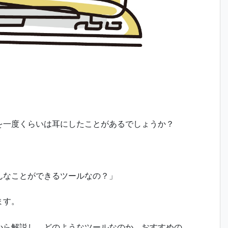
を一度くらいは耳にしたことがあるでしょうか？
んなことができるツールなの？」
ます。
から解説し、どのようなツールなのか、おすすめの