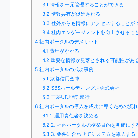
3.1
情報を一元管理することができる
3.2
情報共有が促進される
3.3
社外からも情報にアクセスすることが
3.4
社内エンゲージメントを向上させるこ
4
社内ポータルのデメリット
4.1
費用がかかる
4.2
重要な情報が見落とされる可能性があ
5
社内ポータルの成功事例
5.1
京都信用金庫
5.2
SBSホールディングス株式会社
5.3
三菱UFJ信託銀行
6
社内ポータルの導入を成功に導くための流れ
6.1
1. 運用責任者を決める
6.2
2. 社内ポータルの構築目的を明確にす
6.3
3. 要件に合わせてシステムを導入する