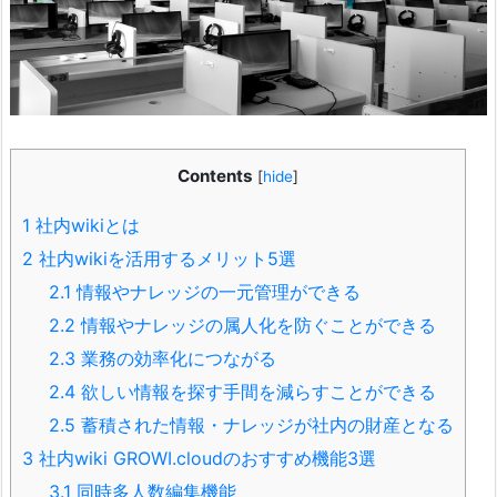
Contents
[
hide
]
1
社内wikiとは
2
社内wikiを活用するメリット5選
2.1
情報やナレッジの一元管理ができる
2.2
情報やナレッジの属人化を防ぐことができる
2.3
業務の効率化につながる
2.4
欲しい情報を探す手間を減らすことができる
2.5
蓄積された情報・ナレッジが社内の財産となる
3
社内wiki GROWI.cloudのおすすめ機能3選
3.1
同時多人数編集機能