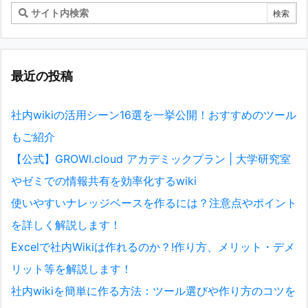
最近の投稿
社内wikiの活用シーン16選を一挙公開！おすすめのツール
もご紹介
【公式】GROWI.cloud アカデミックプラン | 大学研究室
やゼミでの情報共有を効率化するwiki
使いやすいナレッジベースを作るには？注意点やポイント
を詳しく解説します！
Excelで社内Wikiは作れるのか？!作り方、メリット・デメ
リット等を解説します！
社内wikiを簡単に作る方法：ツール選びや作り方のコツを