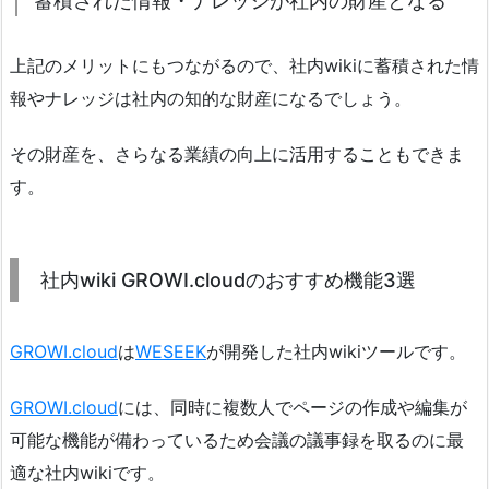
蓄積された情報・ナレッジが社内の財産となる
上記のメリットにもつながるので、社内wikiに蓄積された情
報やナレッジは社内の知的な財産になるでしょう。
その財産を、さらなる業績の向上に活用することもできま
す。
社内wiki GROWI.cloudのおすすめ機能3選
GROWI.cloud
は
WESEEK
が開発した社内wikiツールです。
GROWI.cloud
には、同時に複数人でページの作成や編集が
可能な機能が備わっているため会議の議事録を取るのに最
適な社内wikiです。