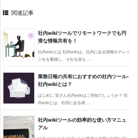
関連記事
社内wikiツールでリモートワークでも円
滑な情報共有を！
社内wikiとは 社内wikiは、社内にある情報やナレッ
ジをを蓄積し、それを誰も ...
業務日報の共有におすすめの社内ツール-
社内wikiとは？
はじめに 皆さん社内wikiはご存知でしょうか？ 社
内wikiとは、社内にある様 ...
社内wikiツールの効率的な使い方マニュ
アル