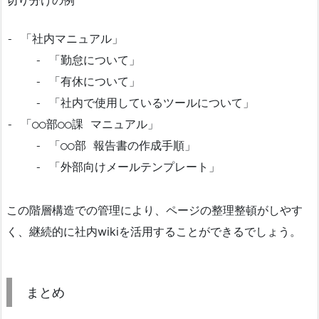
- 「社内マニュアル」

    - 「勤怠について」

    - 「有休について」

    - 「社内で使用しているツールについて」

- 「○○部○○課 マニュアル」

    - 「○○部 報告書の作成手順」

    - 「外部向けメールテンプレート」
この階層構造での管理により、ページの整理整頓がしやす
く、継続的に社内wikiを活用することができるでしょう。
まとめ