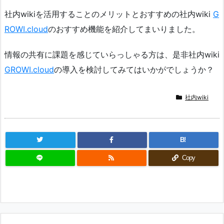
社内wikiを活用することのメリットとおすすめの社内wiki
G
ROWI.cloud
のおすすめ機能を紹介してまいりました。
情報の共有に課題を感じていらっしゃる方は、是非社内wiki
GROWI.cloud
の導入を検討してみてはいかがでしょうか？
社内wiki
B!
Copy