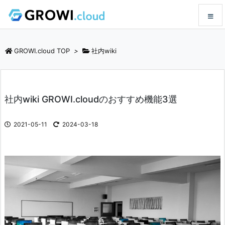
メニュ
GROWI.cloud TOP
>
社内wiki
サイド
社内wiki GROWI.cloudのおすすめ機能3選
前へ
2021-05-11
2024-03-18
次へ
検索