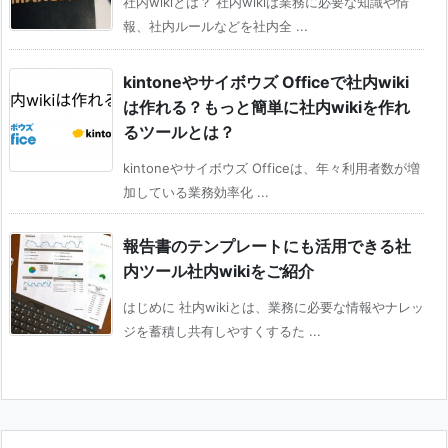
社内wikiとは？ 社内wikiは業務に必要な知識や情
報、社内ルールなどを社内全 ...
kintoneやサイボウズ Officeで社内wiki
は作れる？もっと簡単に社内wikiを作れ
るツールとは？
kintoneやサイボウズ Officeは、年々利用者数が増
加している業務効率化 ...
報告書のテンプレートにも活用できる社
内ツール社内wikiをご紹介
はじめに 社内wikiとは、業務に必要な情報やナレッ
ジを蓄積し共有しやすくするた ...