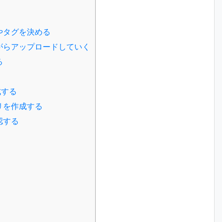
やタグを決める
がらアップロードしていく
る
成する
リを作成する
認する