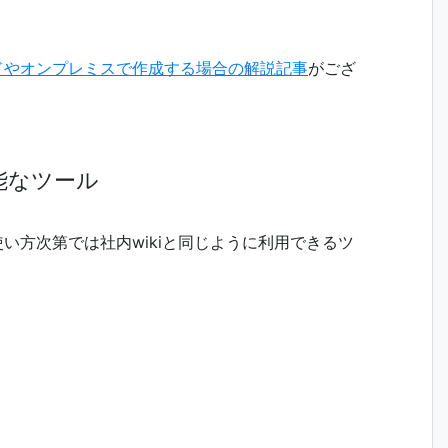
。
ウドやオンプレミスで作成する場合の解説記事
がござ
能なツール
使い方次第では社内wikiと同じように利用できるツ