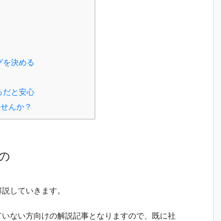
グを決める
ろだと安心
みませんか？
の
解説していきます。
していない方向けの解説記事となりますので、既に社