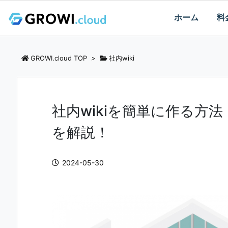
ホーム
料
GROWI.cloud TOP
>
社内wiki
社内wikiを簡単に作る方
を解説！
2024-05-30