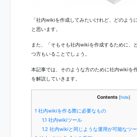
「社内wikiを作成してみたいけれど、どのよ
と思います。
また、「そもそも社内wikiを作成するために
つ方もいることでしょう。
本記事では、そのような方のために社内wiki
を解説していきます。
Contents
[
hide
]
1
社内wikiを作る際に必要なもの
1.1
社内wikiツール
1.2
社内wikiと同じような運用が可能なツ