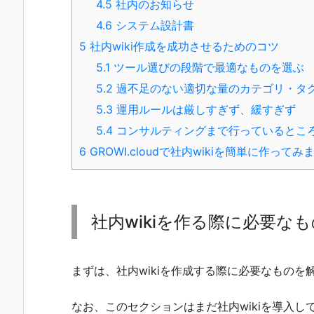
4.5
社内のお知らせ
4.6
システム設計書
5
社内wiki作成を成功させるためのコツ
5.1
ツール選びの段階で最適なものを選ぶ
5.2
過不足のない適切な量のカテゴリ・タ
5.3
運用ルールは厳しすぎず、緩すぎず
5.4
コンサルティングまで行っているとこ
6
GROWI.cloudで社内wikiを簡単に作って
社内wikiを作る際に必要なも
まずは、社内wikiを作成する際に必要なものを
なお、このセクションはまだ社内wikiを導入