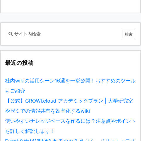
最近の投稿
社内wikiの活用シーン16選を一挙公開！おすすめのツール
もご紹介
【公式】GROWI.cloud アカデミックプラン | 大学研究室
やゼミでの情報共有を効率化するwiki
使いやすいナレッジベースを作るには？注意点やポイント
を詳しく解説します！
Excelで社内Wikiは作れるのか？!作り方、メリット・デメ