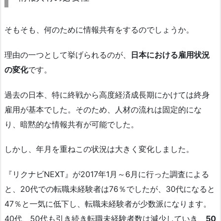
そもそも、何のために情報共有をするのでしょうか。
理由の一つとして挙げられるのが、
日本における雇用状況
の変化
です。
過去の日本、特に終戦から高度経済成長期にかけては終身
雇用が基本でした。そのため、人材の流れは固定的にな
り、暗黙的な情報共有が可能でした。
しかし、年月を重ねこの状況は大きく変化しました。
『リクナビNEXT』が2017年1月～6月に行った調査による
と、20代での転職未経験者は76％でしたが、30代になると
47％と一気に低下し、転職未経験者が少数派になります。
40代、50代も引き続き転職未経験者数は減少していき、
50