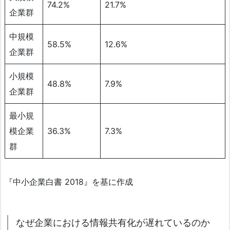
74.2%
21.7%
企業群
中規模
58.5%
12.6%
企業群
小規模
48.8%
7.9%
企業群
最小規
模企業
36.3%
7.3%
群
『中小企業白書 2018』を基に作成
なぜ企業における情報共有化が遅れているのか