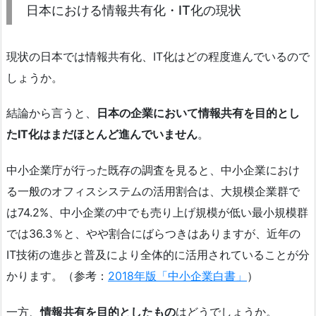
日本における情報共有化・IT化の現状
現状の日本では情報共有化、IT化はどの程度進んでいるので
しょうか。
結論から言うと、
日本の企業において情報共有を目的とし
たIT化はまだほとんど進んでいません
。
中小企業庁が行った既存の調査を見ると、中小企業におけ
る一般のオフィスシステムの活用割合は、大規模企業群で
は74.2%、中小企業の中でも売り上げ規模が低い最小規模群
では36.3％と、やや割合にばらつきはありますが、近年の
IT技術の進歩と普及により全体的に活用されていることが分
かります。（参考：
2018年版「中小企業白書」
）
一方、
情報共有を目的としたもの
はどうでしょうか。