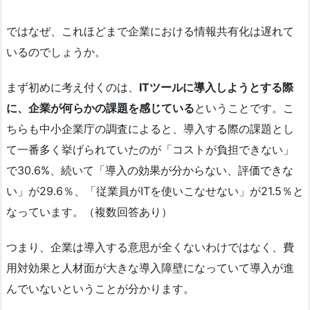
ではなぜ、これほどまで企業における情報共有化は遅れて
いるのでしょうか。
まず初めに考え付くのは、
ITツールに導入しようとする際
に、企業が何らかの課題を感じている
ということです。こ
ちらも中小企業庁の調査によると、導入する際の課題とし
て一番多く挙げられていたのが「コストが負担できない」
で30.6%、続いて「導入の効果が分からない、評価できな
い」が29.6％、「従業員がITを使いこなせない」が21.5％と
なっています。（複数回答あり）
つまり、企業は導入する意思が全くないわけではなく、費
用対効果と人材面が大きな導入障壁になっていて導入が進
んでいないということが分かります。