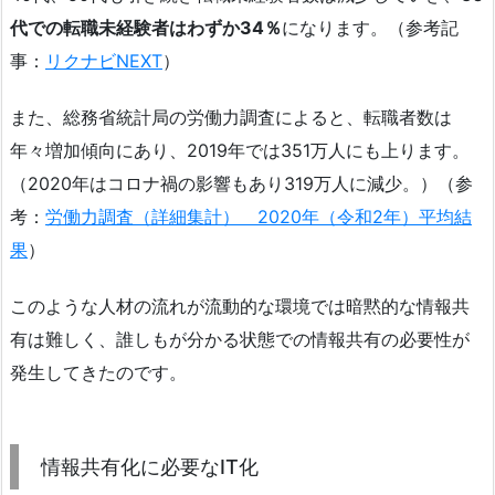
代での転職未経験者はわずか34％
になります。（参考記
事：
リクナビNEXT
）
また、総務省統計局の労働力調査によると、転職者数は
年々増加傾向にあり、2019年では351万人にも上ります。
（2020年はコロナ禍の影響もあり319万人に減少。）（参
考：
労働力調査（詳細集計） 2020年（令和2年）平均結
果
）
このような人材の流れが流動的な環境では暗黙的な情報共
有は難しく、誰しもが分かる状態での情報共有の必要性が
発生してきたのです。
情報共有化に必要なIT化