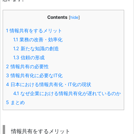
Contents
[
hide
]
1
情報共有をするメリット
1.1
業務の改善・効率化
1.2
新たな知識の創造
1.3
信頼の形成
2
情報共有の必要性
3
情報共有化に必要なIT化
4
日本における情報共有化・IT化の現状
4.1
なぜ企業における情報共有化が遅れているのか
5
まとめ
情報共有をするメリット