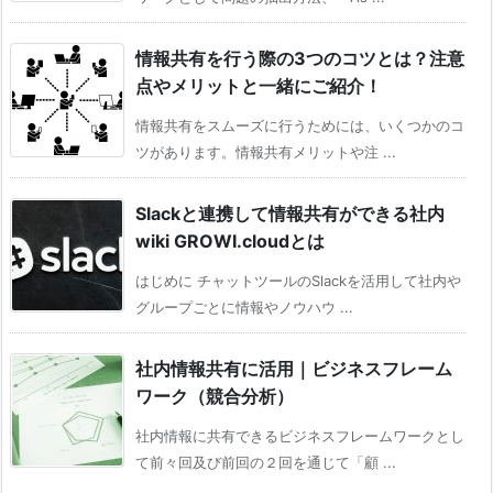
情報共有を行う際の3つのコツとは？注意
点やメリットと一緒にご紹介！
情報共有をスムーズに行うためには、いくつかのコ
ツがあります。情報共有メリットや注 ...
Slackと連携して情報共有ができる社内
wiki GROWI.cloudとは
はじめに チャットツールのSlackを活用して社内や
グループごとに情報やノウハウ ...
社内情報共有に活用｜ビジネスフレーム
ワーク（競合分析）
社内情報に共有できるビジネスフレームワークとし
て前々回及び前回の２回を通じて「顧 ...