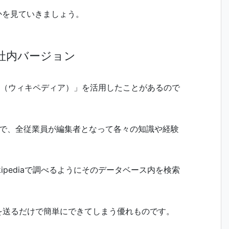
かを見ていきましょう。
の社内バージョン
dia（ウィキペディア）」を活用したことがあるので
ージョンで、全従業員が編集者となって各々の知識や経験
。
ipediaで調べるようにそのデータベース内を検索
を送るだけで簡単にできてしまう優れものです。