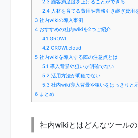
2.3
顧客満足度を上げることができる
2.4
人材を育てる費用や業務引き継ぎ費用
3
社内wikiの導入事例
4
おすすめの社内wikiを2つご紹介
4.1
GROWI
4.2
GROWI.cloud
5
社内wikiを導入する際の注意点とは
5.1
導入背景や狙いが明確でない
5.2
活用方法が明確でない
5.3
社内wiki導入背景や狙いをはっきりと
6
まとめ
社内wikiとはどんなツール