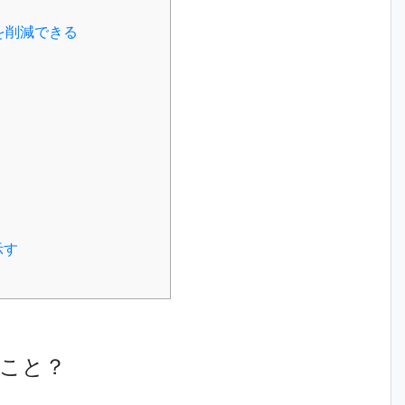
を削減できる
示す
のこと？