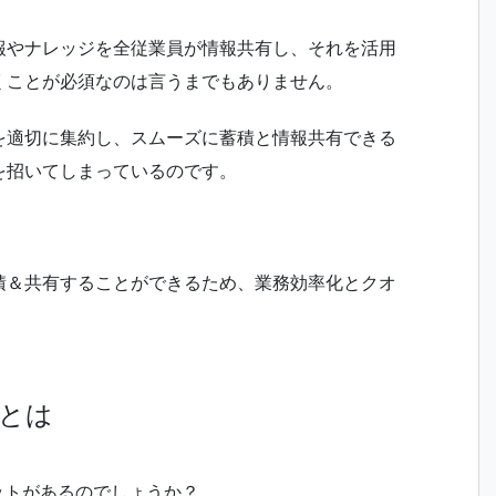
報やナレッジを全従業員が情報共有し、それを活用
くことが必須なのは言うまでもありません。
を適切に集約し、スムーズに蓄積と情報共有できる
を招いてしまっているのです。
。
積＆共有することができるため、業務効率化とクオ
トとは
ットがあるのでしょうか？