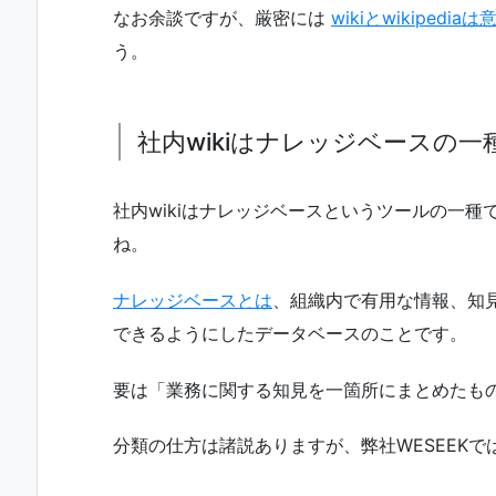
なお余談ですが、厳密には
wikiとwikipedi
う。
社内wikiはナレッジベースの一
社内wikiはナレッジベースというツールの一
ね。
ナレッジベースとは
、組織内で有用な情報、知
できるようにしたデータベースのことです。
要は「業務に関する知見を一箇所にまとめたも
分類の仕方は諸説ありますが、弊社WESEEKで