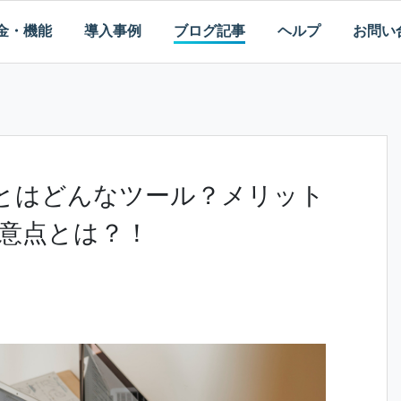
金・機能
導入事例
ブログ記事
ヘルプ
お問い
iとはどんなツール？メリット
意点とは？！