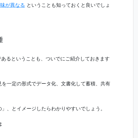
aは意味が異なる
ということも知っておくと良いでしょ
種
種であるということも、ついでにご紹介しておきます
見を一定の形式でデータ化、文書化して蓄積、共有
の」、とイメージしたらわかりやすいでしょう。
は