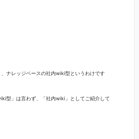
と、ナレッジベースの社内wiki型というわけです
ki型」は言わず、「社内wiki」としてご紹介して