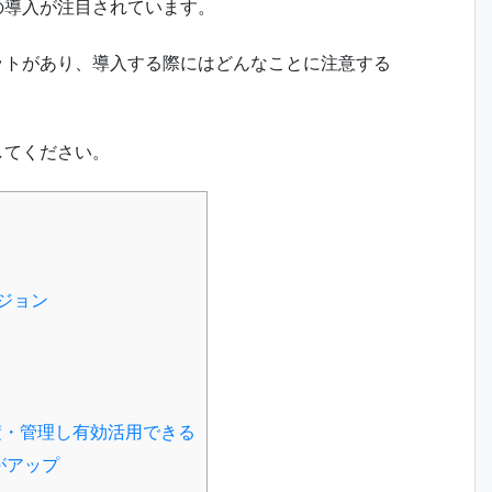
iの導入が注目されています。
リットがあり、導入する際にはどんなことに注意する
してください。
ジョン
積・管理し有効活用できる
がアップ