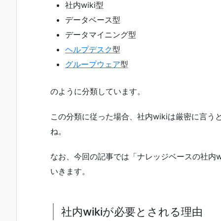
社内wiki型
データベース型
データマイニング型
ヘルプデスク
型
グループウェア
型
のように分類しています。
この分類に従った場合、社内wikiは厳密に言う
ね。
なお、今回の記事では「ナレッジベースの社内wi
いきます。
社内wikiが必要とされる理由