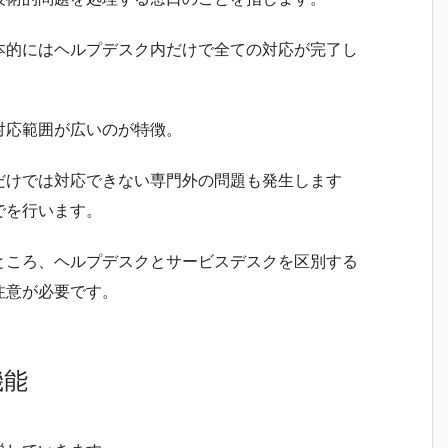
本的にはヘルプデスク内だけで全ての対応が完了し
対応範囲が広いのが特徴。
だけでは対応できない専門外の問題も発生します
でを行います。
ところ、ヘルプデスクとサービスデスクを区別する
注意が必要です。
機能