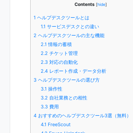
Contents
[
hide
]
1
ヘルプデスクツールとは
1.1
サービスデスクとの違い
2
ヘルプデスクツールの主な機能
2.1
情報の蓄積
2.2
チケット管理
2.3
対応の自動化
2.4
レポート作成・データ分析
3
ヘルプデスクツールの選び方
3.1
操作性
3.2
自社業務との相性
3.3
費用
4
おすすめのヘルプデスクツール3選（無料）
4.1
FreeScout