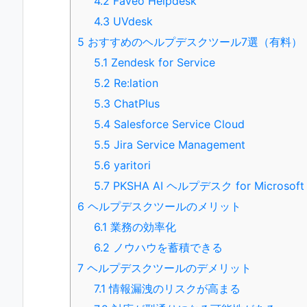
4.2
Faveo Helpdesk
4.3
UVdesk
5
おすすめのヘルプデスクツール7選（有料）
5.1
Zendesk for Service
5.2
Re:lation
5.3
ChatPlus
5.4
Salesforce Service Cloud
5.5
Jira Service Management
5.6
yaritori
5.7
PKSHA AI ヘルプデスク for Microsoft
6
ヘルプデスクツールのメリット
6.1
業務の効率化
6.2
ノウハウを蓄積できる
7
ヘルプデスクツールのデメリット
7.1
情報漏洩のリスクが高まる