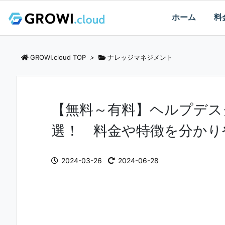
ホーム
料
GROWI.cloud TOP
>
ナレッジマネジメント
【無料～有料】ヘルプデス
選！ 料金や特徴を分かり
2024-03-26
2024-06-28