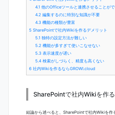
4.1
他のOfficeツールと連携させることが
4.2
編集するのに特別な知識が不要
4.3
機能の種類が豊富
5
SharePointで社内Wikiを作るデメリット
5.1
独特の設定方法が難しい
5.2
機能が多すぎて使いこなせない
5.3
表示速度が遅い
5.4
検索がしづらく、精度も高くない
6
社内Wikiを作るならGROWI.cloud
SharePointで社内Wiki
結論から述べると、SharePointで社内Wiki