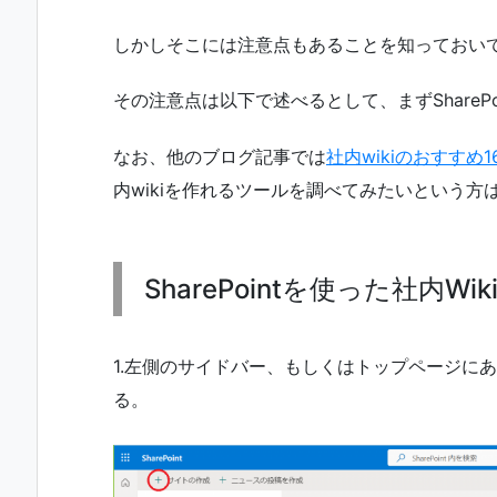
しかしそこには注意点もあることを知っておい
その注意点は以下で述べるとして、まずSharePo
なお、他のブログ記事では
社内wikiのおすすめ1
内wikiを作れるツールを調べてみたいという
SharePointを使った社内Wi
1.左側のサイドバー、もしくはトップページに
る。