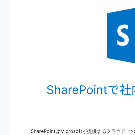
SharePointはMicrosoftが提供するク