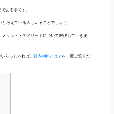
易である事です。
用したいと考えている人もいることでしょう。
作り方、メリット・デメリットについて解説していきま
がいらっしゃれば、
社内wikiとは？
を一度ご覧くだ