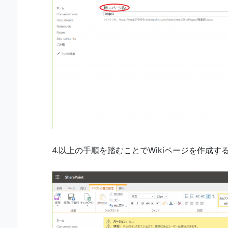
4.以上の手順を踏むことでWikiページを作成