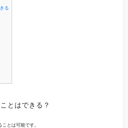
できる
を作ることはできる？
を作ることは可能です。