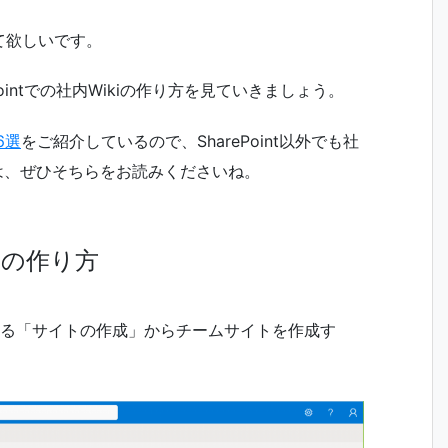
て欲しいです。
intでの社内Wikiの作り方を見ていきましょう。
6選
をご紹介しているので、SharePoint以外でも社
方は、ぜひそちらをお読みくださいね。
kiの作り方
ある「サイトの作成」からチームサイトを作成す