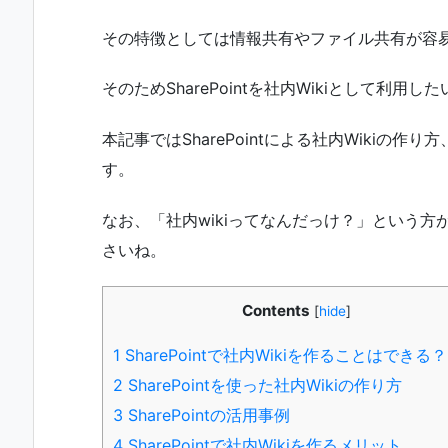
その特徴としては情報共有やファイル共有が容
そのためSharePointを社内Wikiとして利
本記事ではSharePointによる社内Wikiの
す。
なお、「社内wikiってなんだっけ？」という方
さいね。
Contents
[
hide
]
1
SharePointで社内Wikiを作ることはできる？
2
SharePointを使った社内Wikiの作り方
3
SharePointの活用事例
4
SharePointで社内Wikiを作るメリット