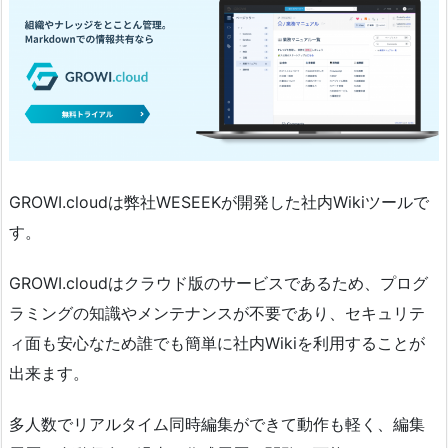
GROWI.cloudは弊社WESEEKが開発した社内Wikiツールで
す。
GROWI.cloudはクラウド版のサービスであるため、プログ
ラミングの知識やメンテナンスが不要であり、セキュリテ
ィ面も安心なため誰でも簡単に社内Wikiを利用することが
出来ます。
多人数でリアルタイム同時編集ができて動作も軽く、編集