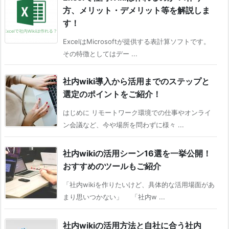
方、メリット・デメリット等を解説しま
す！
ExcelはMicrosoftが提供する表計算ソフトです。
その特徴としてはデー ...
社内wiki導入から活用までのステップと
選定のポイントをご紹介！
はじめに リモートワーク環境での仕事やオンライ
ン会議など、今や場所を問わずに様々 ...
社内wikiの活用シーン16選を一挙公開！
おすすめのツールもご紹介
「社内wikiを作りたいけど、具体的な活用場面があ
まり思いつかない」 「社内w ...
社内wikiの活用方法と自社に合う社内