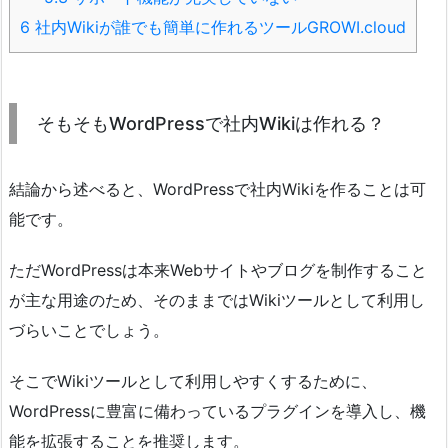
6
社内Wikiが誰でも簡単に作れるツールGROWI.cloud
そもそもWordPressで社内Wikiは作れる？
結論から述べると、WordPressで社内Wikiを作ることは可
能です。
ただWordPressは本来Webサイトやブログを制作すること
が主な用途のため、そのままではWikiツールとして利用し
づらいことでしょう。
そこでWikiツールとして利用しやすくするために、
WordPressに豊富に備わっているプラグインを導入し、機
能を拡張することを推奨します。