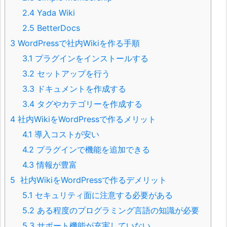
2.4
Yada Wiki
2.5
BetterDocs
3
WordPressで社内Wikiを作る手順
3.1
プラグインをインストールする
3.2
セットアップを行う
3.3
ドキュメントを作成する
3.4
タグやカテゴリーを作成する
4
社内WikiをWordPressで作るメリット
4.1
導入コストが安い
4.2
プラグインで機能を追加できる
4.3
情報が豊富
5
社内WikiをWordPressで作るデメリット
5.1
セキュリティ面に注意する必要がある
5.2
ある程度のプログラミング言語の知識が必要
5.3
サポート機能が充実していない