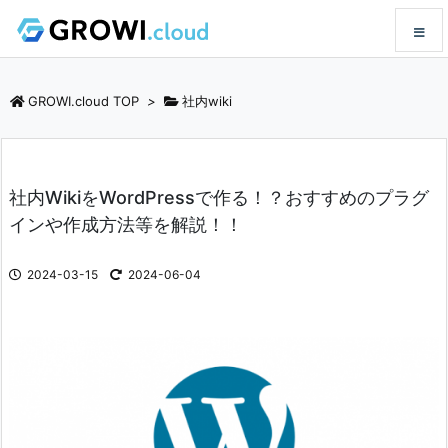
メニュ
GROWI.cloud TOP
>
社内wiki
サイド
社内WikiをWordPressで作る！？おすすめのプラグ
前へ
インや作成方法等を解説！！
次へ
2024-03-15
2024-06-04
検索