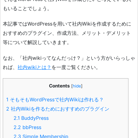
もいることでしょう。
本記事ではWordPressを用いて社内Wikiを作成するために
おすすめのプラグイン、作成方法、メリット・デメリット
等について解説していきます。
なお、「社内wikiってなんだっけ？」という方がいらっしゃ
れば、
社内wikiとは？
を一度ご覧ください。
Contents
[
hide
]
1
そもそもWordPressで社内Wikiは作れる？
2
社内Wikiを作るためにおすすめのプラグイン
2.1
BuddyPress
2.2
bbPress
2.3
Simple Membership