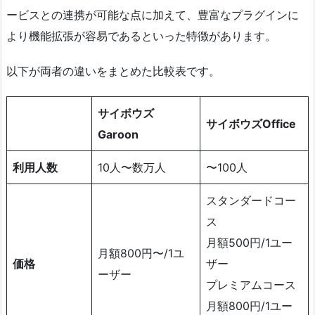
ービスとの連携が可能な点に加えて、豊富なプラグインに
より機能拡張が容易であるといった特徴があります。
以下が両者の違いをまとめた比較表です。
サイボウズ
サイボウズOffice
Garoon
利用人数
10人〜数万人
〜100人
スタンダードコー
ス
月額500円/1ユー
月額800円〜/1ユ
価格
ザー
ーザー
プレミアムコース
月額800円/1ユー