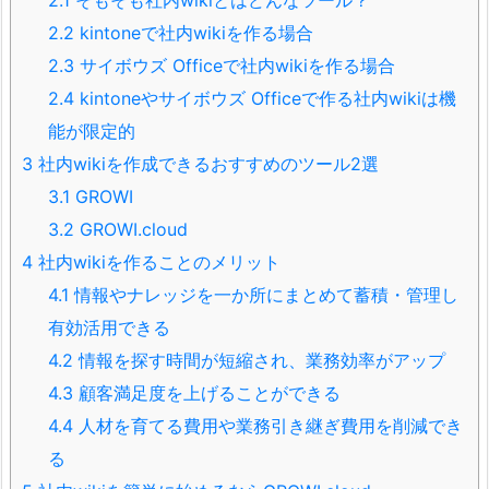
2.2
kintoneで社内wikiを作る場合
2.3
サイボウズ Officeで社内wikiを作る場合
2.4
kintoneやサイボウズ Officeで作る社内wikiは機
能が限定的
3
社内wikiを作成できるおすすめのツール2選
3.1
GROWI
3.2
GROWI.cloud
4
社内wikiを作ることのメリット
4.1
情報やナレッジを一か所にまとめて蓄積・管理し
有効活用できる
4.2
情報を探す時間が短縮され、業務効率がアップ
4.3
顧客満足度を上げることができる
4.4
人材を育てる費用や業務引き継ぎ費用を削減でき
る