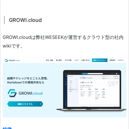
GROWI.cloud
GROWI.cloudは弊社WESEEKが運営するクラウド型の社内
wikiです。