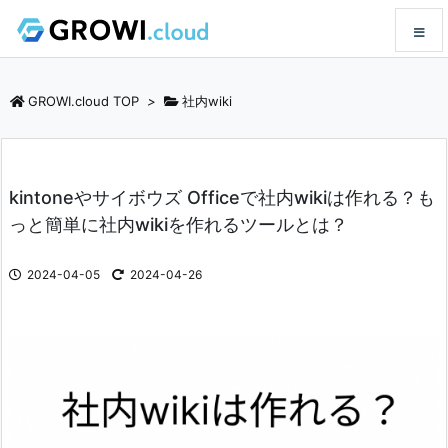
メニュ
GROWI.cloud TOP
>
社内wiki
サイド
kintoneやサイボウズ Officeで社内wikiは作れる？も
前へ
っと簡単に社内wikiを作れるツールとは？
次へ
2024-04-05
2024-04-26
検索