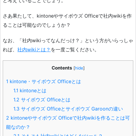
と考えていることでしょう。
さあ果たして、kintoneやサイボウズ Officeで社内wikiを作
ることは可能なのでしょうか？
なお、「社内wikiってなんだっけ？」という方がいらっしゃ
れば、
社内wikiとは？
を一度ご覧ください。
Contents
[
hide
]
1
kintone・サイボウズ Officeとは
1.1
kintoneとは
1.2
サイボウズ Officeとは
1.3
サイボウズ Officeとサイボウズ Garoonの違い
2
kintoneやサイボウズ Officeで社内wikiを作ることは可
能なのか？
2.1
そもそも社内wikiとはどんなツール？