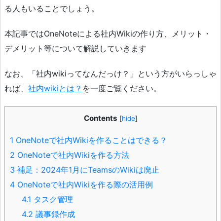
る人もいることでしょう。
本記事ではOneNoteによる社内Wikiの作り方、メリット・
デメリット等について解説していきます
なお、「社内wikiってなんだっけ？」という方がいらっしゃ
れば、
社内wikiとは？
を一度ご覧ください。
Contents
[
hide
]
1
OneNoteで社内Wikiを作ることはできる？
2
OneNoteで社内Wikiを作る方法
3
補足：2024年1月にTeamsのWikiは廃止
4
OneNoteで社内Wikiを作る際の活用例
4.1
タスク管理
4.2
議事録作成