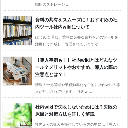
織用のストレージ ...
資料の共有をスムーズに！おすすめの社
内ツール社内wikiについて
はじめに 普段、業務に必要な資料をどのツールを
活用して作成し、管理されていますか ...
【導入事例も！】社内wikiとはどんなツ
ール？メリットやおすすめ、導入の際の
注意点とは？！
情報の一元管理や業務効率化を目的に社内wikiの導
入が注目されています。 社内w ...
社内wikiで失敗しないためには？失敗の
原因と対策方法を詳しく解説
社内wikiの導入を検討している方の中には「導入し