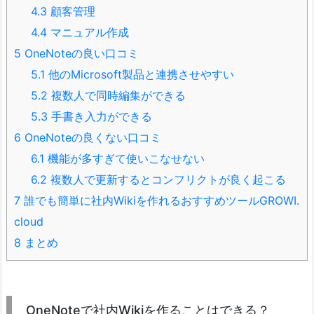
4.3
顧客管理
4.4
マニュアル作成
5
OneNoteの良い口コミ
5.1
他のMicrosoft製品と連携させやすい
5.2
複数人で同時編集ができる
5.3
手書き入力ができる
6
OneNoteの良くない口コミ
6.1
機能が多すぎて使いこなせない
6.2
複数人で更新するとコンフリクトが良く起こる
7
誰でも簡単に社内Wikiを作れるおすすめツールGROWI.
cloud
8
まとめ
OneNoteで社内Wikiを作ることはできる？