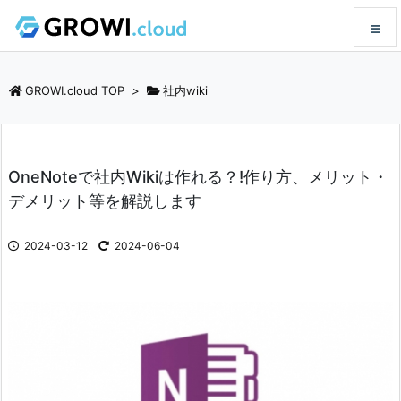
メニュ
GROWI.cloud TOP
>
社内wiki
サイド
OneNoteで社内Wikiは作れる？!作り方、メリット・
前へ
デメリット等を解説します
次へ
2024-03-12
2024-06-04
検索