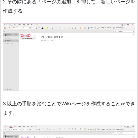
2.その隣にある「ページの追加」を押して、新しいページを
作成する。
3.以上の手順を踏むことでWikiページを作成することができ
ます。