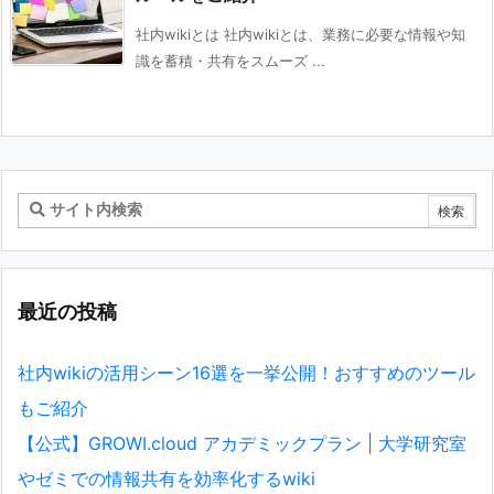
社内wikiとは 社内wikiとは、業務に必要な情報や知
識を蓄積・共有をスムーズ ...
最近の投稿
社内wikiの活用シーン16選を一挙公開！おすすめのツール
もご紹介
【公式】GROWI.cloud アカデミックプラン | 大学研究室
やゼミでの情報共有を効率化するwiki