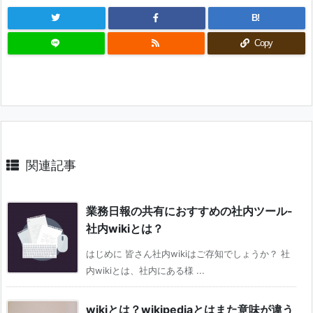
B!
Copy
関連記事
業務日報の共有におすすめの社内ツール-
社内wikiとは？
はじめに 皆さん社内wikiはご存知でしょうか？ 社
内wikiとは、社内にある様 ...
wikiとは？wikipediaとはまた意味が違う