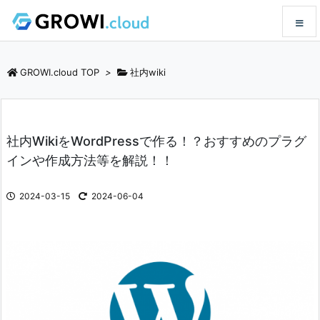
メニュ
GROWI.cloud TOP
>
社内wiki
サイド
社内WikiをWordPressで作る！？おすすめのプラグ
前へ
インや作成方法等を解説！！
次へ
2024-03-15
2024-06-04
検索