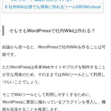
6
社内Wikiが誰でも簡単に作れるツールGROWI.cloud
そもそもWordPressで社内Wikiは作れる？
結論から述べると、WordPressで社内Wikiを作ることは可
能です。
ただWordPressは本来Webサイトやブログを制作すること
が主な用途のため、そのままではWikiツールとして利用し
づらいことでしょう。
そこでWikiツールとして利用しやすくするために、
WordPressに豊富に備わっているプラグインを導入し、機
能を拡張することを推奨します。