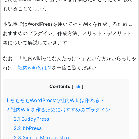
もいることでしょう。
本記事ではWordPressを用いて社内Wikiを作成するために
おすすめのプラグイン、作成方法、メリット・デメリット
等について解説していきます。
なお、「社内wikiってなんだっけ？」という方がいらっしゃ
れば、
社内wikiとは？
を一度ご覧ください。
Contents
[
hide
]
1
そもそもWordPressで社内Wikiは作れる？
2
社内Wikiを作るためにおすすめのプラグイン
2.1
BuddyPress
2.2
bbPress
2.3
Simple Membership