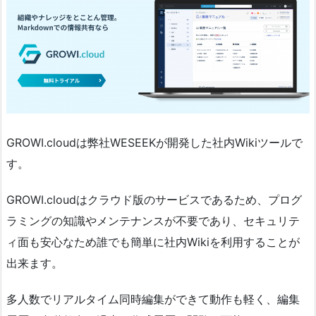
GROWI.cloudは弊社WESEEKが開発した社内Wikiツールで
す。
GROWI.cloudはクラウド版のサービスであるため、プログ
ラミングの知識やメンテナンスが不要であり、セキュリテ
ィ面も安心なため誰でも簡単に社内Wikiを利用することが
出来ます。
多人数でリアルタイム同時編集ができて動作も軽く、編集