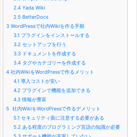
2.4
Yada Wiki
2.5
BetterDocs
3
WordPressで社内Wikiを作る手順
3.1
プラグインをインストールする
3.2
セットアップを行う
3.3
ドキュメントを作成する
3.4
タグやカテゴリーを作成する
4
社内WikiをWordPressで作るメリット
4.1
導入コストが安い
4.2
プラグインで機能を追加できる
4.3
情報が豊富
5
社内WikiをWordPressで作るデメリット
5.1
セキュリティ面に注意する必要がある
5.2
ある程度のプログラミング言語の知識が必要
5.3
サポート機能が充実していない