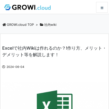
メニュ
GROWI.cloud TOP
>
社内wiki
サイド
Excelで社内Wikiは作れるのか？!作り方、メリット・
前へ
デメリット等を解説します！
次へ
2024-06-04
検索