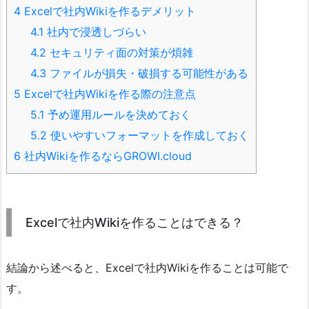
4
Excelで社内Wikiを作るデメリット
4.1
社内で浸透しづらい
4.2
セキュリティ面の対策が煩雑
4.3
ファイルが損失・破損する可能性がある
5
Excelで社内Wikiを作る際の注意点
5.1
予め運用ルールを決めておく
5.2
使いやすいフォーマットを作成しておく
6
社内Wikiを作るならGROWI.cloud
Excelで社内Wikiを作ることはできる？
結論から述べると、Excelで社内Wikiを作ることは可能で
す。