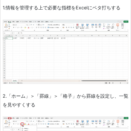
1.情報を管理する上で必要な指標をExcelにベタ打ちする
2.「ホーム」＞「罫線」＞「格子」から罫線を設定し、一覧
を見やすくする