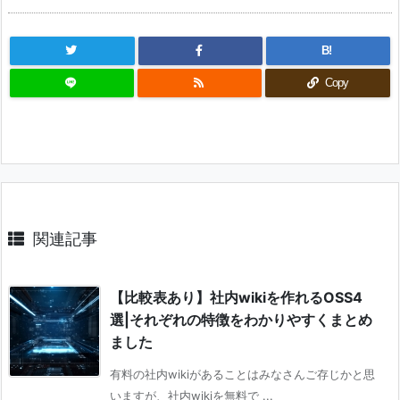
B!
Copy
関連記事
【比較表あり】社内wikiを作れるOSS4
選|それぞれの特徴をわかりやすくまとめ
ました
有料の社内wikiがあることはみなさんご存じかと思
いますが、社内wikiを無料で ...