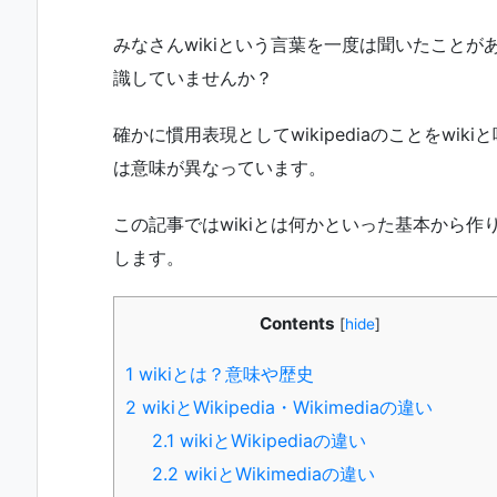
みなさんwikiという言葉を一度は聞いたことがある
識していませんか？
確かに慣用表現としてwikipediaのことをwikiと
は意味が異なっています。
この記事ではwikiとは何かといった基本から作り
します。
Contents
[
hide
]
1
wikiとは？意味や歴史
2
wikiとWikipedia・Wikimediaの違い
2.1
wikiとWikipediaの違い
2.2
wikiとWikimediaの違い