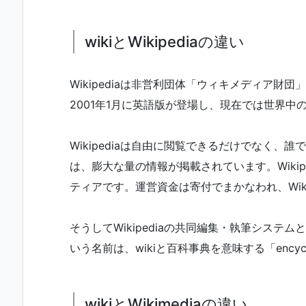
wikiとWikipediaの違い
Wikipediaは非営利団体「ウィキメディア
2001年1月に英語版が登場し、現在では世界
Wikipediaは自由に閲覧できるだけでなく、誰で
は、膨大な量の情報が掲載されています。Wiki
ティアです。運営資金は寄付でまかなわれ、Wik
そうしてWikipediaの共同編集・執筆システムと
いう名前は、wikiと百科事典を意味する「ency
wikiとWikimediaの違い