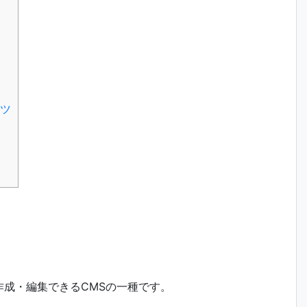
コツ
る
を作成・編集できるCMSの一種です。