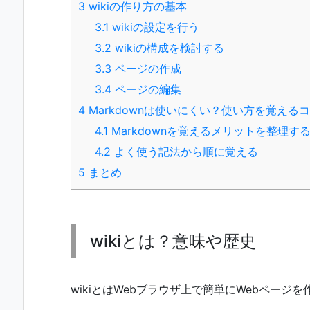
3
wikiの作り方の基本
3.1
wikiの設定を行う
3.2
wikiの構成を検討する
3.3
ページの作成
3.4
ページの編集
4
Markdownは使いにくい？使い方を覚える
4.1
Markdownを覚えるメリットを整理す
4.2
よく使う記法から順に覚える
5
まとめ
wikiとは？意味や歴史
wikiとはWebブラウザ上で簡単にWebページ