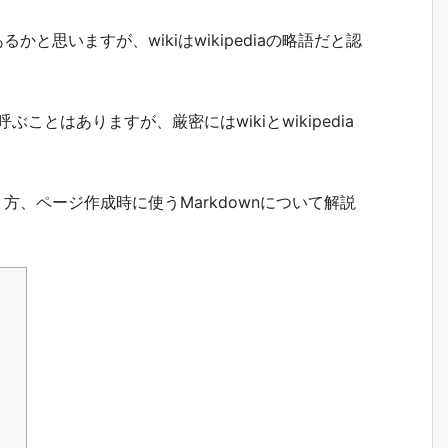
かと思いますが、wikiはwikipediaの略語だと認
呼ぶことはありますが、厳密にはwikiとwikipedia
方、ページ作成時に使うMarkdownについて解説