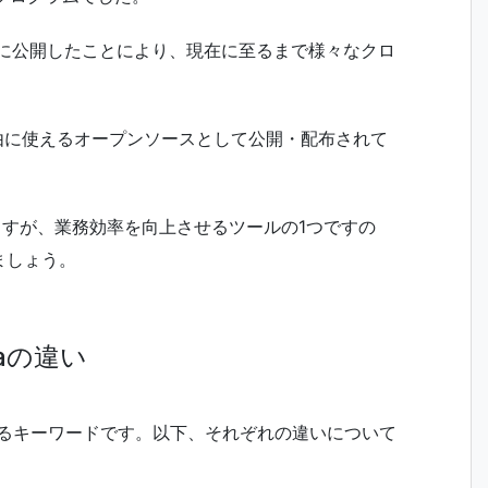
年に公開したことにより、現在に至るまで様々なクロ
。
自由に使えるオープンソースとして公開・配布されて
ますが、業務効率を向上させるツールの1つですの
ましょう。
diaの違い
よく混同されるキーワードです。以下、それぞれの違いについて