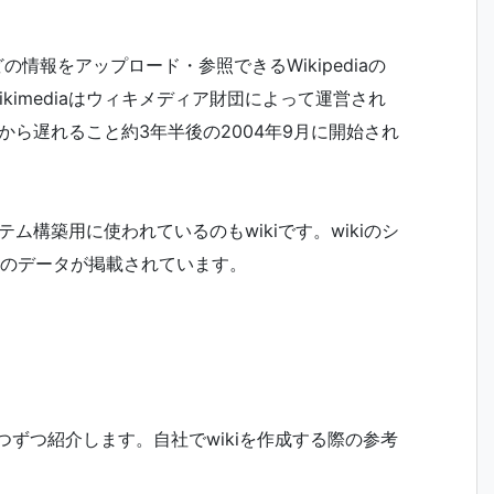
どの情報をアップロード・参照できるWikipediaの
Wikimediaはウィキメディア財団によって運営され
ediaから遅れること約3年半後の2004年9月に開始され
のシステム構築用に使われているのもwikiです。wikiのシ
な量のデータが掲載されています。
1つずつ紹介します。自社でwikiを作成する際の参考