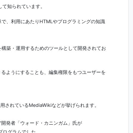
として知られています。
簡単で、利用にあたりHTMLやプログラミングの知識
トを構築・運用するためのツールとして開発されてお
できるようにすることも、編集権限をもつユーザーを
採用されているMediaWikiなどが挙げられます。
ェア開発者「ウォード・カニンガム」氏が
たプログラムでした。