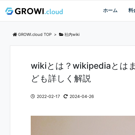
ホーム
料
GROWI.cloud TOP
>
社内wiki
wikiとは？wikipedi
ども詳しく解説
2022-02-17
2024-04-26