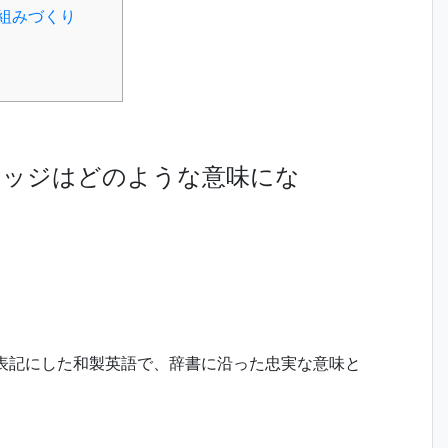
組みづくり
レッジはどのような意味にな
カナ表記にした和製英語で、辞書に沿った忠実な意味と