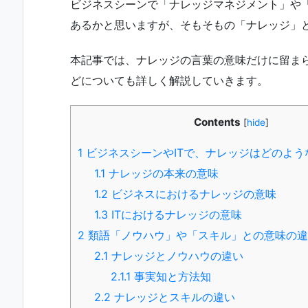
ビジネスシーンで「ナレッジマネジメント」や
あるかと思いますが、そもそもの「ナレッジ」
本記事では、ナレッジの言葉の意味だけに留ま
どについても詳しく解説していきます。
Contents
[
hide
]
1
ビジネスシーンやITで、ナレッジはどのよう
1.1
ナレッジの本来の意味
1.2
ビジネスにおけるナレッジの意味
1.3
ITにおけるナレッジの意味
2
類語「ノウハウ」や「スキル」との意味の違
2.1
ナレッジとノウハウの違い
2.1.1
事実知と方法知
2.2
ナレッジとスキルの違い