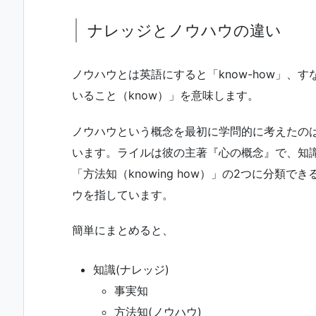
ナレッジとノウハウの違い
ノウハウとは英語にすると「know-how」、
いること（know）」を意味します。
ノウハウという概念を最初に学問的に考えたの
います。ライルは彼の主著『心の概念』で、知識(ナ
「方法知（knowing how）」の2つに分類
ウを指しています。
簡単にまとめると、
知識(ナレッジ)
事実知
方法知(ノウハウ)