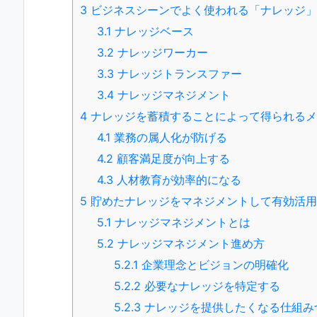
3
ビジネスシーンでよく使われる「ナレッジ」
3.1
ナレッジベース
3.2
ナレッジワーカー
3.3
ナレッジトランスファー
3.4
ナレッジマネジメント
4
ナレッジを蓄積することによって得られるメ
4.1
業務の属人化が防げる
4.2
顧客満足度が向上する
4.3
人材教育が効率的になる
5
貯めたナレッジをマネジメントして有効活用
5.1
ナレッジマネジメントとは
5.2
ナレッジマネジメント進め方
5.2.1
企業理念とビジョンの明確化
5.2.2
必要なナレッジを特定する
5.2.3
ナレッジを提供したくなる仕組み