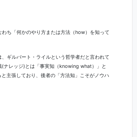
すなわち「何かのやり方または方法（how）を知って
は、ギルバート・ライルという哲学者だと言われて
レッジ)とは「事実知（knowing what）」と
できると主張しており、後者の「方法知」こそがノウハ