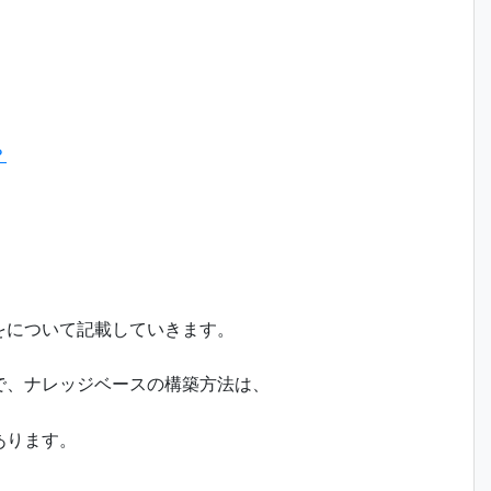
？
をについて記載していきます。
で、ナレッジベースの構築方法は、
あります。