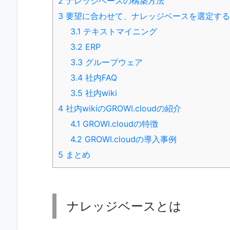
2
ナレッジベースの構築方法
3
要望に合わせて、ナレッジベースを選定する
3.1
テキストマイニング
3.2
ERP
3.3
グループウェア
3.4
社内FAQ
3.5
社内wiki
4
社内wikiのGROWI.cloudの紹介
4.1
GROWI.cloudの特徴
4.2
GROWI.cloudの導入事例
5
まとめ
ナレッジベースとは