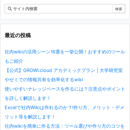
最近の投稿
社内wikiの活用シーン16選を一挙公開！おすすめのツール
もご紹介
【公式】GROWI.cloud アカデミックプラン | 大学研究室
やゼミでの情報共有を効率化するwiki
使いやすいナレッジベースを作るには？注意点やポイント
を詳しく解説します！
Excelで社内Wikiは作れるのか？!作り方、メリット・デメ
リット等を解説します！
社内wikiを簡単に作る方法：ツール選びや作り方のコツを