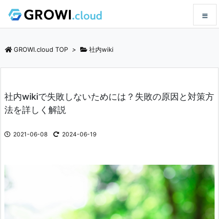
メニュ
GROWI.cloud TOP
>
社内wiki
サイド
社内wikiで失敗しないためには？失敗の原因と対策方
前へ
法を詳しく解説
次へ
2021-06-08
2024-06-19
検索