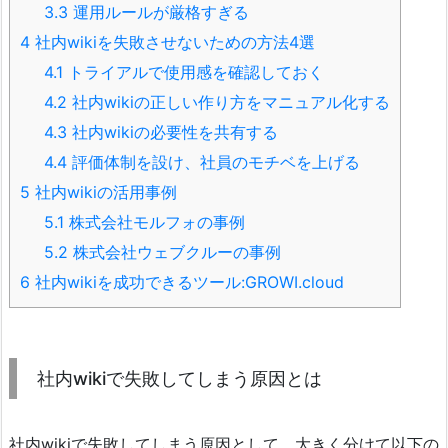
3.3
運用ルールが厳格すぎる
4
社内wikiを失敗させないための方法4選
4.1
トライアルで使用感を確認しておく
4.2
社内wikiの正しい作り方をマニュアル化する
4.3
社内wikiの必要性を共有する
4.4
評価体制を設け、社員のモチベを上げる
5
社内wikiの活用事例
5.1
株式会社モルフォの事例
5.2
株式会社ウェブクルーの事例
6
社内wikiを成功できるツール:GROWI.cloud
社内wikiで失敗してしまう原因とは
社内wikiで失敗してしまう原因として、大きく分けて以下の