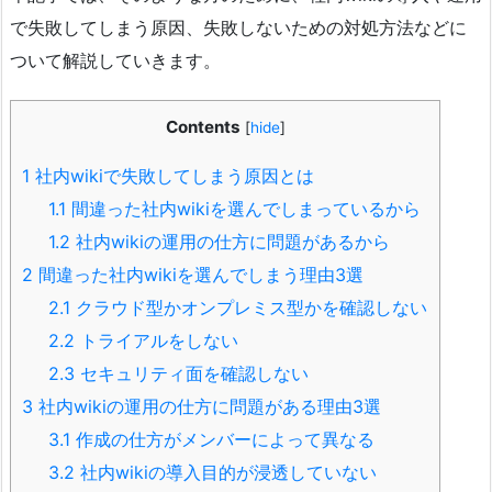
で失敗してしまう原因、失敗しないための対処方法などに
ついて解説していきます。
Contents
[
hide
]
1
社内wikiで失敗してしまう原因とは
1.1
間違った社内wikiを選んでしまっているから
1.2
社内wikiの運用の仕方に問題があるから
2
間違った社内wikiを選んでしまう理由3選
2.1
クラウド型かオンプレミス型かを確認しない
2.2
トライアルをしない
2.3
セキュリティ面を確認しない
3
社内wikiの運用の仕方に問題がある理由3選
3.1
作成の仕方がメンバーによって異なる
3.2
社内wikiの導入目的が浸透していない