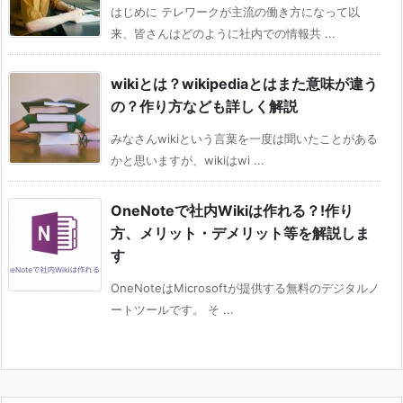
はじめに テレワークが主流の働き方になって以
来、皆さんはどのように社内での情報共 ...
wikiとは？wikipediaとはまた意味が違う
の？作り方なども詳しく解説
みなさんwikiという言葉を一度は聞いたことがある
かと思いますが、wikiはwi ...
OneNoteで社内Wikiは作れる？!作り
方、メリット・デメリット等を解説しま
す
OneNoteはMicrosoftが提供する無料のデジタルノ
ートツールです。 そ ...