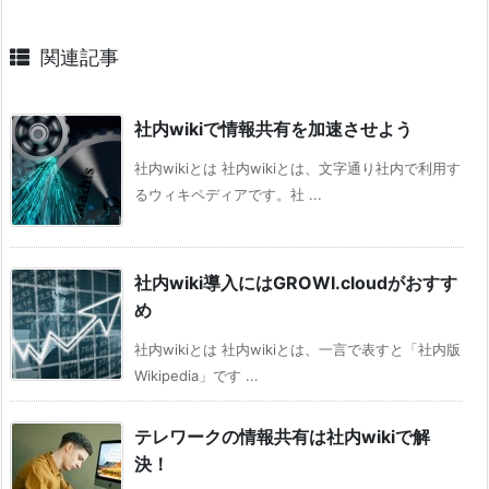
関連記事
社内wikiで情報共有を加速させよう
社内wikiとは 社内wikiとは、文字通り社内で利用す
るウィキペディアです。社 ...
社内wiki導入にはGROWI.cloudがおすす
め
社内wikiとは 社内wikiとは、一言で表すと「社内版
Wikipedia」です ...
テレワークの情報共有は社内wikiで解
決！