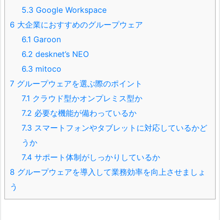
5.3
Google Workspace
6
大企業におすすめのグループウェア
6.1
Garoon
6.2
desknet’s NEO
6.3
mitoco
7
グループウェアを選ぶ際のポイント
7.1
クラウド型かオンプレミス型か
7.2
必要な機能が備わっているか
7.3
スマートフォンやタブレットに対応しているかど
うか
7.4
サポート体制がしっかりしているか
8
グループウェアを導入して業務効率を向上させましょ
う