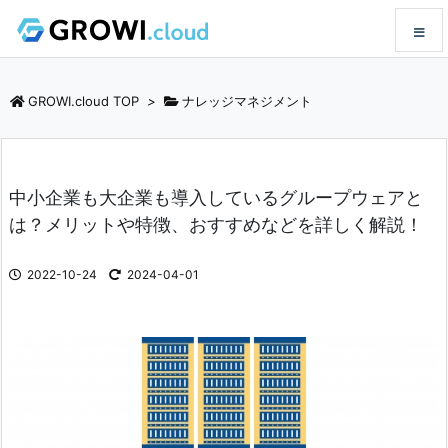
メニュ
GROWI.cloud TOP
>
ナレッジマネジメント
サイド
中小企業も大企業も導入しているグループウェアと
前へ
は？メリットや特徴、おすすめなどを詳しく解説！
次へ
2022-10-24
2024-04-01
検索