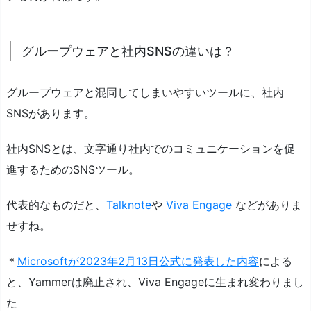
グループウェアと社内SNSの違いは？
グループウェアと混同してしまいやすいツールに、社内
SNSがあります。
社内SNSとは、文字通り社内でのコミュニケーションを促
進するためのSNSツール。
代表的なものだと、
Talknote
や
Viva Engage
などがありま
せすね。
＊
Microsoftが2023年2月13日公式に発表した内容
による
と、Yammerは廃止され、Viva Engageに生まれ変わりまし
た