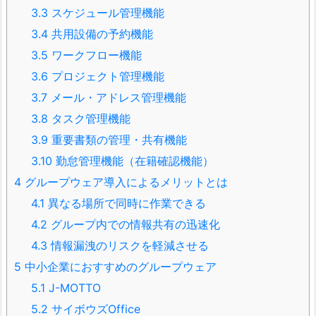
3.3
スケジュール管理機能
3.4
共用設備の予約機能
3.5
ワークフロー機能
3.6
プロジェクト管理機能
3.7
メール・アドレス管理機能
3.8
タスク管理機能
3.9
重要書類の管理・共有機能
3.10
勤怠管理機能（在籍確認機能）
4
グループウェア導入によるメリットとは
4.1
異なる場所で同時に作業できる
4.2
グループ内での情報共有の迅速化
4.3
情報漏洩のリスクを軽減させる
5
中小企業におすすめのグループウェア
5.1
J-MOTTO
5.2
サイボウズOffice