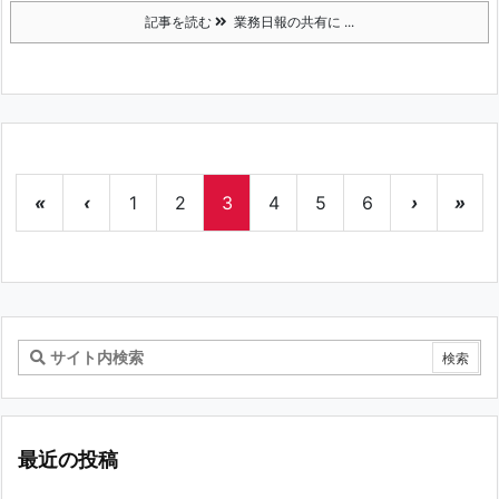
記事を読む
業務日報の共有に ...
«
‹
1
2
3
4
5
6
›
»
最近の投稿