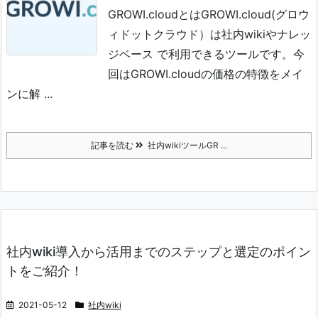
GROWI.cloudとは
GROWI.cloud(グロウ
ィドットクラウド）は社内wikiやナレッ
ジベース で利用できるツールです。
今
回はGROWI.cloudの価格の特徴をメイ
ンに解 ...
記事を読む
社内wikiツールGR ...
社内wiki導入から活用までのステップと選定のポイン
トをご紹介！
2021-05-12
社内wiki