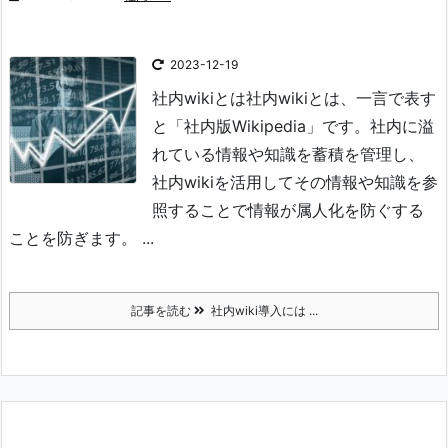
2023-12-19
社内wikiとは
社内wikiとは、一言で表す
と「社内版Wikipedia」です。
社内に溢
れている情報や知識を蓄積を管理し、
社内wikiを活用してその情報や知識を参
照することで情報が属人化を防ぐする
ことを防ぎます。 ...
記事を読む
社内wiki導入には ...