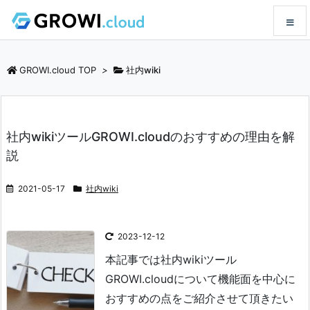
メニュ
GROWI.cloud TOP
>
社内wiki
サイド
社内wikiツールGROWI.cloudのおすすめの理由を解
前へ
説
次へ
2021-05-17
社内wiki
検索
2023-12-12
本記事では社内wikiツール
GROWI.cloudについて機能面を中心に
おすすめの点をご紹介させて頂きたい