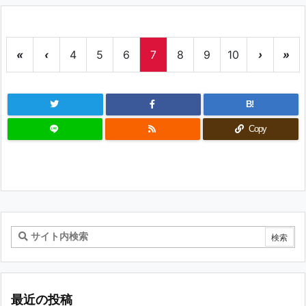
«
‹
4
5
6
7
8
9
10
›
»
B!
Copy
最近の投稿