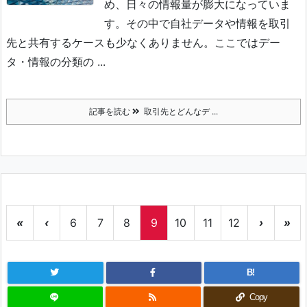
め、日々の情報量が膨大になっていま
す。その中で自社データや情報を取引
先と共有するケースも少なくありません。ここではデー
タ・情報の分類の ...
記事を読む
取引先とどんなデ ...
«
‹
6
7
8
9
10
11
12
›
»
B!
Copy