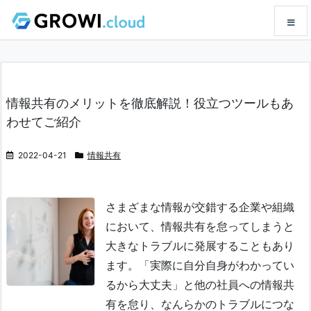
メニュ
情報共有のメリットを徹底解説！役立つツールもあ
サイド
わせてご紹介
前へ
2022-04-21
情報共有
次へ
さまざまな情報が交錯する企業や組織
において、情報共有を怠ってしまうと
検索
大きなトラブルに発展することもあり
ます。
「実際に自分自身がわかってい
るから大丈夫」と他の社員への情報共
有を怠り、なんらかのトラブルにつな