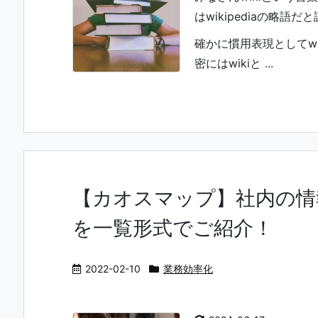
はwikipediaの略語
確かに慣用表現としてwik
密にはwikiと ...
【カオスマップ】社内の情
を一覧形式でご紹介！
2022-02-10
業務効率化