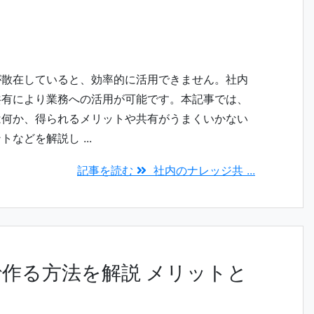
が散在していると、効率的に活用できません。社内
共有により業務への活用が可能です。本記事では、
は何か、得られるメリットや共有がうまくいかない
などを解説し ...
記事を読む
社内のナレッジ共 ...
イトで作る方法を解説 メリットと