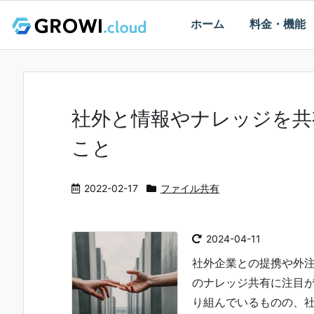
ホーム
料金・機能
社外と情報やナレッジを共
こと
2022-02-17
ファイル共有
2024-04-11
社外企業との提携や外
のナレッジ共有に注目
り組んでいるものの、