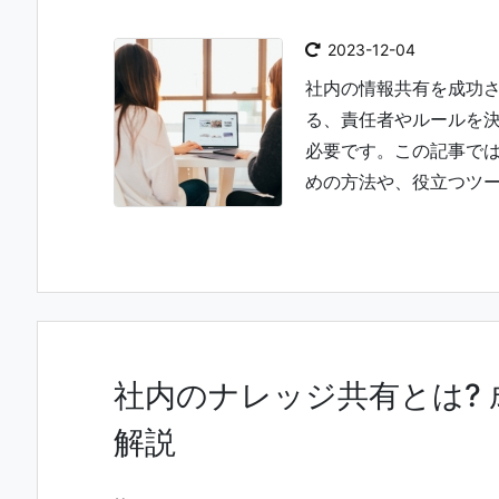
2023-12-04
社内の情報共有を成功
る、責任者やルールを
必要です。この記事で
めの方法や、役立つツール
社内のナレッジ共有とは?
解説