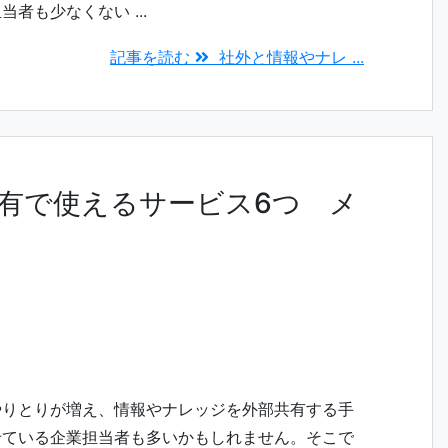
者も少なくない ...
記事を読む
社外と情報やナレ ...
有で使えるサービス6つ メ
やりとりが増え、情報やナレッジを外部共有する手
せている企業担当者も多いかもしれません。そこで