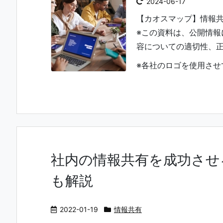
2024-06-17
【カオスマップ】情報
※この資料は、公開情報
容についての適切性、
※各社のロゴを使用させて
社内の情報共有を成功させ
も解説
2022-01-19
情報共有