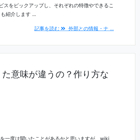
ービスをピックアップし、それぞれの特徴やできるこ
紹介します ...
記事を読む
外部との情報・ナ ...
aとはまた意味が違うの？作り方な
葉を一度は聞いたことがあるかと思いますが、wiki