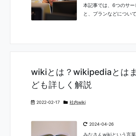
本記事では、6つのサ
と、プランなどについても
wikiとは？wikipedi
ども詳しく解説
2022-02-17
社内wiki
2024-04-26
みなさんwikiという言