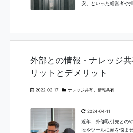
安、といった経営者や担当
外部との情報・ナレッジ共
リットとデメリット
2022-02-17
ナレッジ共有
,
情報共有
2024-04-11
近年、外部取引先との
段やツールに頭を悩ま