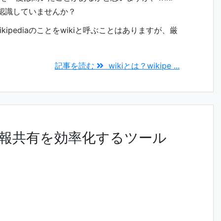
だと認識していませんか？
ipediaのことをwikiと呼ぶことはありますが、厳
記事を読む
wikiとは？wikipe ...
報共有を効率化するツール