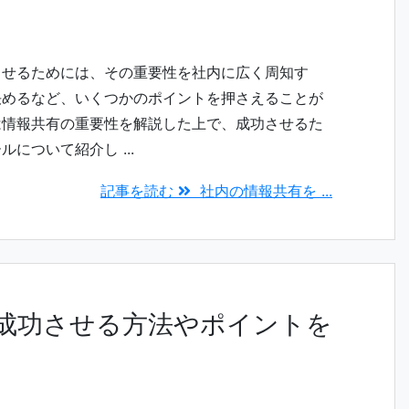
させるためには、その重要性を社内に広く周知す
決めるなど、いくつかのポイントを押さえることが
は情報共有の重要性を解説した上で、成功させるた
について紹介し ...
記事を読む
社内の情報共有を ...
 成功させる方法やポイントを