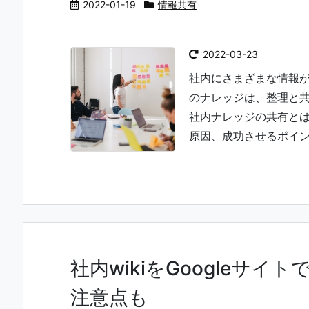
2022-01-19
情報共有
2022-03-23
社内にさまざまな情報
のナレッジは、整理と
社内ナレッジの共有と
原因、成功させるポイント
社内wikiをGoogleサ
注意点も