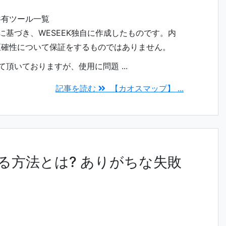
共有ツール一覧
に基づき、WESEEK独自に作成したものです。内
正確性について保証をするものではありません。
頂いておりますが、使用に問題 ...
記事を読む
【カオスマップ】 ...
る方法とは? ありがちな失敗