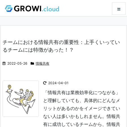
メニュ
チームにおける情報共有の重要性：上手くいってい
サイド
るチームには特徴があった！？
前へ
2022-05-26
情報共有
次へ
2024-04-01
「情報共有は業務効率化につながる」
検索
と理解していても、具体的にどんなメ
リットがあるのかをイメージできてい
ない人は多いかもしれません。
情報共
有に成功しているチームから、情報共