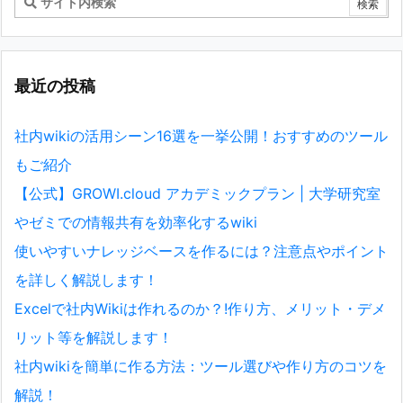
最近の投稿
社内wikiの活用シーン16選を一挙公開！おすすめのツール
もご紹介
【公式】GROWI.cloud アカデミックプラン | 大学研究室
やゼミでの情報共有を効率化するwiki
使いやすいナレッジベースを作るには？注意点やポイント
を詳しく解説します！
Excelで社内Wikiは作れるのか？!作り方、メリット・デメ
リット等を解説します！
社内wikiを簡単に作る方法：ツール選びや作り方のコツを
解説！